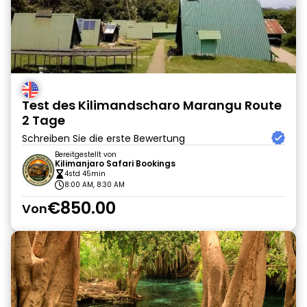
Test des Kilimandscharo Marangu Route
2 Tage
Schreiben Sie die erste Bewertung
Bereitgestellt von
Kilimanjaro Safari Bookings
4std 45min
8:00 AM, 8:30 AM
€850.00
Von