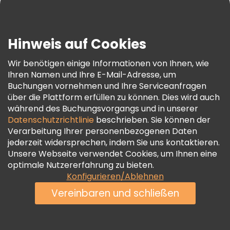
Blog
Presse
Sicherheit Und Datenschutz
Hinweis auf Cookies
AGB Und Rechtliches
Wir benötigen einige Informationen von Ihnen, wie
Cookie-Richtlinie
Ihren Namen und Ihre E-Mail-Adresse, um
Freetour Auszeichnungen
Buchungen vornehmen und Ihre Serviceanfragen
über die Plattform erfüllen zu können. Dies wird auch
Treueprogramm
während des Buchungsvorgangs und in unserer
Datenschutzrichtlinie
beschrieben. Sie können der
Verarbeitung Ihrer personenbezogenen Daten
jederzeit widersprechen, indem Sie uns kontaktieren.
Unsere Webseite verwendet Cookies, um Ihnen eine
optimale Nutzererfahrung zu bieten.
Konfigurieren/Ablehnen
Vereinbaren und schließen