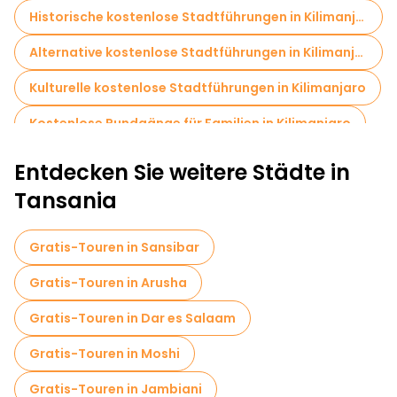
Historische kostenlose Stadtführungen in Kilimanjaro
Alternative kostenlose Stadtführungen in Kilimanjaro
Kulturelle kostenlose Stadtführungen in Kilimanjaro
Kostenlose Rundgänge für Familien in Kilimanjaro
Sportaktivitäten in Kilimanjaro
Entdecken Sie weitere Städte in
Markttouren in Kilimanjaro
Tansania
Lokale Verkostungstouren in Kilimanjaro
Gratis-Touren in Sansibar
Kostenlose Tagesausflüge in Kilimanjaro
Gratis-Touren in Arusha
Fahrradtouren in Kilimanjaro
Gratis-Touren in Dar es Salaam
Food-Touren in Kilimanjaro
Gratis-Touren in Moshi
Kostenlose Führungen in der Nähe Kilimanjaro International Airport
Gratis-Touren in Jambiani