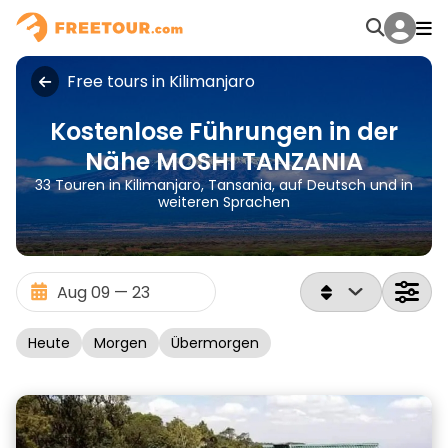
Free tours in Kilimanjaro
Kostenlose Führungen in der
Nähe MOSHI TANZANIA
33 Touren in Kilimanjaro, Tansania, auf Deutsch und in
weiteren Sprachen
Heute
Morgen
Übermorgen