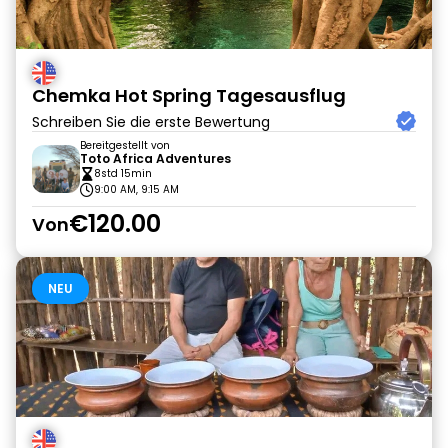
Chemka Hot Spring Tagesausflug
Schreiben Sie die erste Bewertung
Bereitgestellt von
Toto Africa Adventures
8std 15min
9:00 AM, 9:15 AM
€120.00
Von
NEU