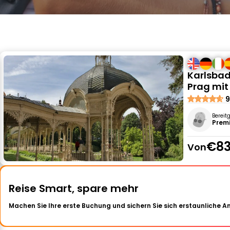
Karlsbad
Prag mi
9
Bereit
Premi
€83
Von
Reise Smart, spare mehr
Machen Sie Ihre erste Buchung und sichern Sie sich erstaunliche 