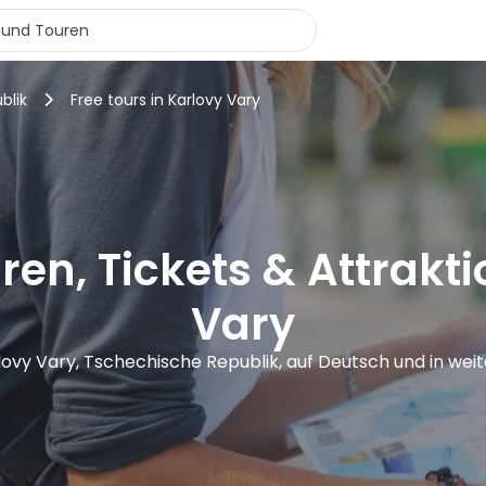
blik
Free tours in Karlovy Vary
ren, Tickets & Attrakti
Vary
rlovy Vary, Tschechische Republik, auf Deutsch und in we