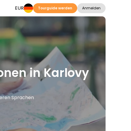
EUR
Tourguide werden
Anmelden
onen in Karlovy
iteren Sprachen