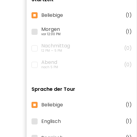
Beliebige
(1)
Morgen
(1)
vor 12:00 PM
Nachmittag
(0)
12 PM — 5 PM
Abend
(0)
nach 5 PM
Sprache der Tour
Beliebige
(1)
Englisch
(1)