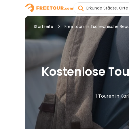
Startseite
Free tours in Tschechische Repu
Kostenlose Tou
1 Touren in Ka