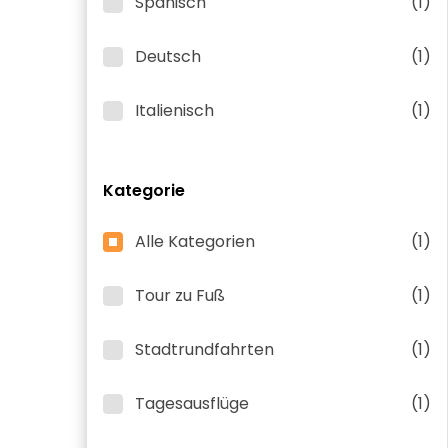
Spanisch
(1)
Deutsch
(1)
Italienisch
(1)
Kategorie
Alle Kategorien
(1)
Tour zu Fuß
(1)
Stadtrundfahrten
(1)
Tagesausflüge
(1)