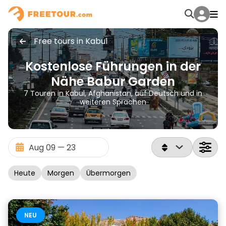
Free tours in Kabul
Kostenlose Führungen in der
Nähe Babur Garden
7 Touren in Kabul, Afghanistan, auf Deutsch und in
weiteren Sprachen
Heute
Morgen
Übermorgen
NEU