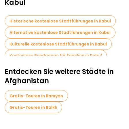
Kabul
Historische kostenlose Stadtführungen in Kabul
Alternative kostenlose Stadtführungen in Kabul
Kulturelle kostenlose Stadtführungen in Kabul
Kostenlose Rundgänge für Familien in Kabul
Museen in Kabul
Entdecken Sie weitere Städte in
Lokale Verkostungstouren in Kabul
Afghanistan
Kostenlose Tagesausflüge in Kabul
Gratis-Touren in Bamyan
Fahrradtouren in Kabul
Gratis-Touren in Balkh
Kostenlose Führungen in der Nähe Babur Garden
Kostenlose Führungen in der Nähe The National Museum of Afghanistan