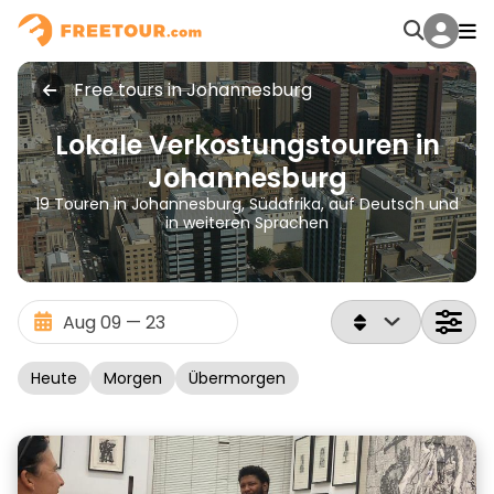
Free tours in Johannesburg
Lokale Verkostungstouren in
Johannesburg
19 Touren in Johannesburg, Südafrika, auf Deutsch und
in weiteren Sprachen
Heute
Morgen
Übermorgen