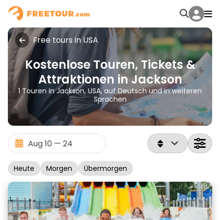
Free tours in USA
Kostenlose Touren, Tickets &
Attraktionen in Jackson
1 Touren in Jackson, USA, auf Deutsch und in weiteren
Sprachen
Heute
Morgen
Übermorgen