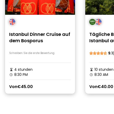
Istanbul Dinner Cruise auf
Tägliche 
dem Bosporus
Istanbul a
9.1
Schreiben Sie die erste Bewertung
4 stunden
10 stunden
8:30 PM
8:30 AM
Von
€45.00
Von
€40.00