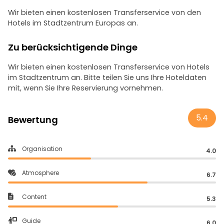
Wir bieten einen kostenlosen Transferservice von den
Hotels im Stadtzentrum Europas an.
Zu berücksichtigende Dinge
Wir bieten einen kostenlosen Transferservice von Hotels
im Stadtzentrum an. Bitte teilen Sie uns Ihre Hoteldaten
mit, wenn Sie Ihre Reservierung vornehmen.
5.4
Bewertung
Organisation
4.0
Atmosphere
6.7
Content
5.3
Guide
6.0