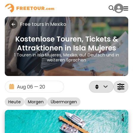
Free tours in Mexiko
Kostenlose Touren, Tickets &
Attraktionen in Isla Mujeres
1 Touren in Isla Mujeres, Mexiko, auf Deutsch und in
weiteren Sprachen
Heute
Morgen
Übermorgen