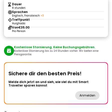
Dauer
8 stunden
Sprachen
Englisch, Französisch
+3
Treffpunkt
Hurghada
Von
€35.00
Pro Person
Kostenlose Stornierung. Keine Buchungsgebühren.
Kostenlose Stornierung bis zu 24 Stunden vorher. Wir bieten eine
Preisgarantie.
Sichere dir den besten Preis!
Melde dich jetzt an und sieh, wie viel du mit Smart
Traveller sparen kannst
Anmelden