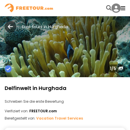
Free tours in Hurghada
1
/5
Delfinwelt in Hurghada
Schreiben Sie die erste Bewertung
Verifiziert von:
FREETOUR.com
Bereitgestellt von:
Vacation Travel Services