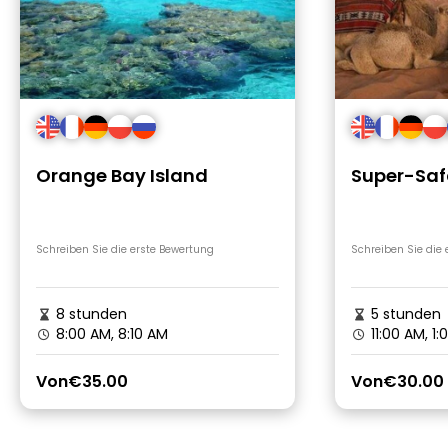
Orange Bay Island
Super-Saf
Schreiben Sie die erste Bewertung
Schreiben Sie die
8 stunden
5 stunden
8:00 AM, 8:10 AM
11:00 AM, 1:
Von
€35.00
Von
€30.00