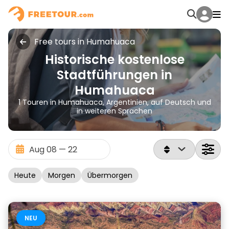
Free tours in Humahuaca
Historische kostenlose
Stadtführungen in
Humahuaca
1 Touren in Humahuaca, Argentinien, auf Deutsch und
in weiteren Sprachen
Heute
Morgen
Übermorgen
NEU