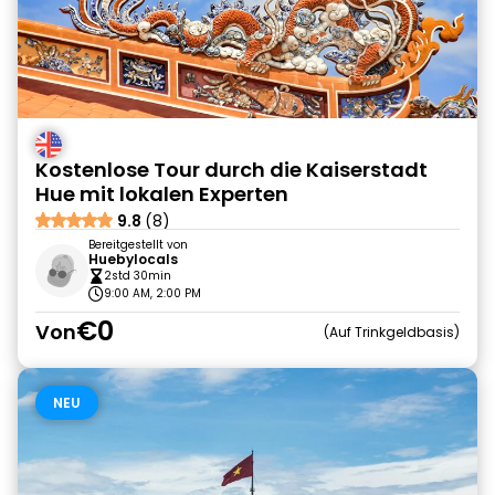
Kostenlose Tour durch die Kaiserstadt
Hue mit lokalen Experten
9.8
(8)
Bereitgestellt von
Huebylocals
2std 30min
9:00 AM, 2:00 PM
€0
Von
Auf Trinkgeldbasis
NEU