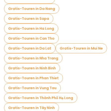
Kostenlose Nachtwanderungen in Farbton
Gratis-Touren in Da Nang
Food-Touren in Farbton
Gratis-Touren in Sapa
Kostenlose Führungen in der Nähe The To Temple
Gratis-Touren in Ha Long
Kostenlose Führungen in der Nähe Imperial City
Gratis-Touren in Can Tho
Kostenlose Führungen in der Nähe Meridian Gate
Gratis-Touren in Da Lat
Gratis-Touren in Mui Ne
Gratis-Touren in Nha Trang
Gratis-Touren in Ninh Binh
Gratis-Touren in Phan Thiet
Gratis-Touren in Vung Tau
Gratis-Touren in Thành Phố Hạ Long
Gratis-Touren in Tây Ninh