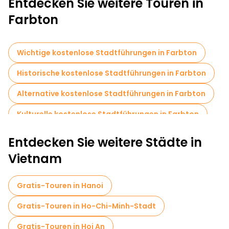
Entdecken Sie weitere Touren in
Farbton
Wichtige kostenlose Stadtführungen in Farbton
Historische kostenlose Stadtführungen in Farbton
Alternative kostenlose Stadtführungen in Farbton
Kulturelle kostenlose Stadtführungen in Farbton
Kostenlose Rundgänge für Familien in Farbton
Entdecken Sie weitere Städte in
Kreuzfahrten in Farbton
Vietnam
Kostenlose Altstadtbesichtigung in Farbton
Gratis-Touren in Hanoi
Lokale Verkostungstouren in Farbton
Gratis-Touren in Ho-Chi-Minh-Stadt
Kostenlose Tagesausflüge in Farbton
Gratis-Touren in Hoi An