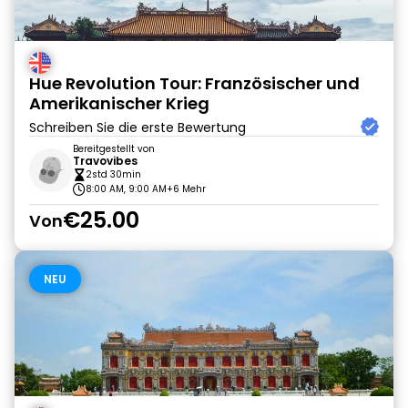
Hue Revolution Tour: Französischer und
Amerikanischer Krieg
Schreiben Sie die erste Bewertung
Bereitgestellt von
Travovibes
2std 30min
8:00 AM, 9:00 AM
+6 Mehr
€25.00
Von
NEU