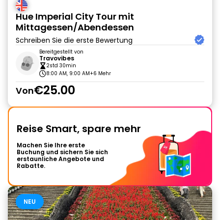
Hue Imperial City Tour mit
Mittagessen/Abendessen
Schreiben Sie die erste Bewertung
Bereitgestellt von
Travovibes
2std 30min
8:00 AM, 9:00 AM
+6 Mehr
€25.00
Von
Reise Smart, spare mehr
Machen Sie Ihre erste
Buchung und sichern Sie sich
erstaunliche Angebote und
Rabatte.
NEU