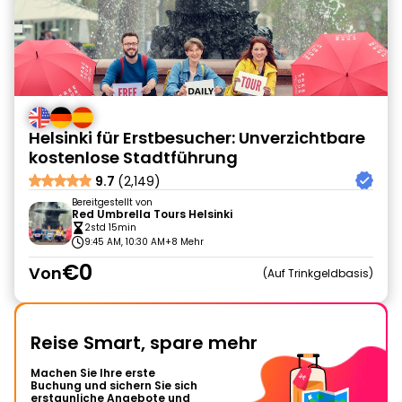
Helsinki für Erstbesucher: Unverzichtbare
kostenlose Stadtführung
9.7
(2,149)
Bereitgestellt von
Red Umbrella Tours Helsinki
2std 15min
9:45 AM, 10:30 AM
+8 Mehr
€0
Von
Auf Trinkgeldbasis
Reise Smart, spare mehr
Machen Sie Ihre erste
Buchung und sichern Sie sich
erstaunliche Angebote und