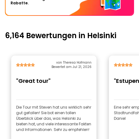
Rabatte.
6,164 Bewertungen in Helsinki
von Theresa Hofmann
Bewertet am Jul 21, 2026
"Great tour"
"Estupen
Die Tour mit Steven hat uns wirklich sehr
Eine sehr em
gut gefallen! Sie bot einen tollen
Stadtrundfahr
Überblick über das, was Helsinki zu
Daniel
bieten hat, und viele interessante Fakten
und Informationen. Sehr zu empfehlen!