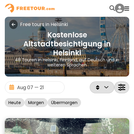
Free tours in Helsinki
Kostenlose
Altstadtbesichtigung in
Helsinki
48 Touren in Helsinki, Finnland, auf Deutsch und in
weiteren Sprachen
Heute
Morgen
Übermorgen