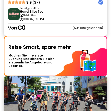
9.9
(37)
Bereitgestellt von
Hanoi Bliss Tour
3std 30min
8:30 AM, 1:00 PM
€0
Von
Auf Trinkgeldbasis
Reise Smart, spare mehr
Machen Sie Ihre erste
Buchung und sichern Sie sich
erstaunliche Angebote und
Rabatte.