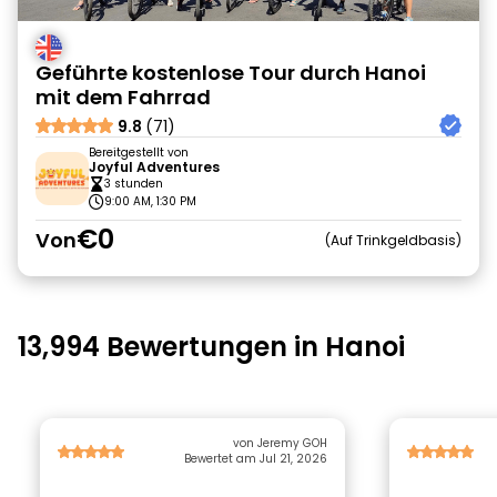
Geführte kostenlose Tour durch Hanoi
mit dem Fahrrad
9.8
(71)
Bereitgestellt von
Joyful Adventures
3 stunden
9:00 AM, 1:30 PM
€0
Von
Auf Trinkgeldbasis
13,994 Bewertungen in Hanoi
von Jeremy GOH
Bewertet am Jul 21, 2026