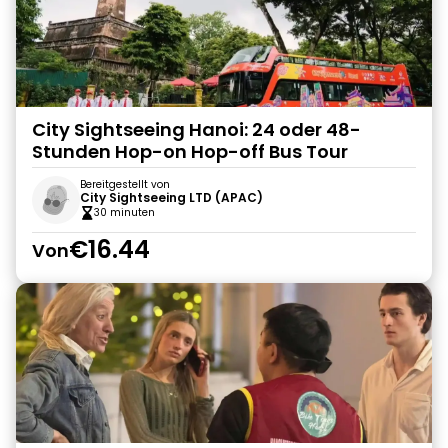
City Sightseeing Hanoi: 24 oder 48-
Stunden Hop-on Hop-off Bus Tour
Bereitgestellt von
City Sightseeing LTD (APAC)
30 minuten
€16.44
Von