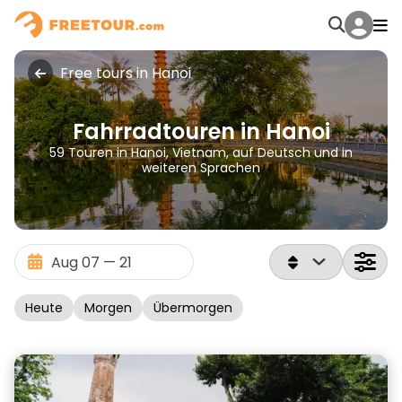
Free tours in Hanoi
Fahrradtouren in Hanoi
59 Touren in Hanoi, Vietnam, auf Deutsch und in
weiteren Sprachen
Heute
Morgen
Übermorgen