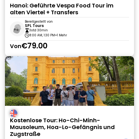
Hanoi: Geführte Vespa Food Tour im
alten Viertel + Transfers
Bereitgestellt von
SPL Tours
3std 30min
8:00 AM, 1:30 PM
+1 Mehr
€79.00
Von
Kostenlose Tour: Ho-Chi-Minh-
Mausoleum, Hoa-Lo-Gefängnis und
Zugstraße