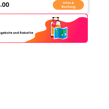
.00
Infos &
Buchung
Angebote und Rabatte.