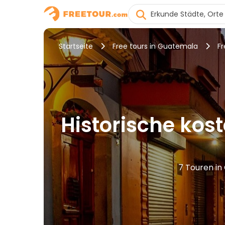
Startseite
Free tours in Guatemala
Fr
Historische kos
7 Touren in