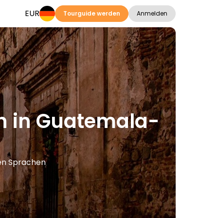
EUR
Tourguide werden
Anmelden
en in Guatemala-
ren Sprachen