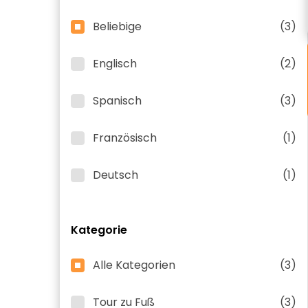
Beliebige
(3)
Englisch
(2)
Spanisch
(3)
Französisch
(1)
Deutsch
(1)
Kategorie
Alle Kategorien
(3)
Tour zu Fuß
(3)