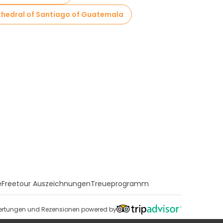
thedral of Santiago of Guatemala
e
Freetour Auszeichnungen
Treueprogramm
rtungen und Rezensionen powered by