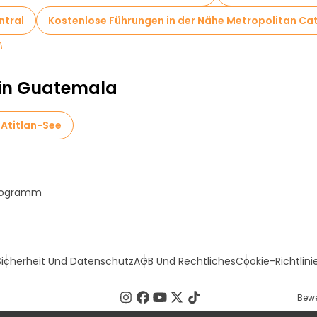
ntral
Kostenlose Führungen in der Nähe Metropolitan Ca
 in Guatemala
 Atitlan-See
Programm
Sicherheit Und Datenschutz
AGB Und Rechtliches
Cookie-Richtlini
Bewe