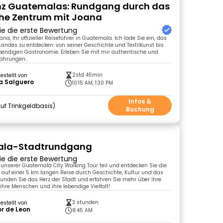
nz Guatemalas: Rundgang durch das
che Zentrum mit Joana
ie die erste Bewertung
oana, Ihr offizieller Reiseführer in Guatemala. Ich lade Sie ein, das
ndes zu entdecken: von seiner Geschichte und Textilkunst bis
ebendigen Gastronomie. Erleben Sie mit mir authentische und
fahrungen.
2std 45min
gestellt von
a Salguero
10:15 AM, 1:30 PM
Infos &
uf Trinkgeldbasis
Buchung
la-Stadtrundgang
ie die erste Bewertung
nserer Guatemala City Walking Tour teil und entdecken Sie die
4 auf einer 5 km langen Reise durch Geschichte, Kultur und das
rkunden Sie das Herz der Stadt und erfahren Sie mehr über ihre
ihre Menschen und ihre lebendige Vielfalt!
3 stunden
gestellt von
r de Leon
8:45 AM