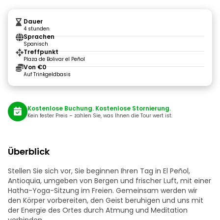
Dauer
4 stunden
Sprachen
Spanisch
Treffpunkt
Plaza de Bolivar el Peñol
Von €0
Auf Trinkgeldbasis
Kostenlose Buchung. Kostenlose Stornierung.
Kein fester Preis – zahlen Sie, was Ihnen die Tour wert ist.
Überblick
Stellen Sie sich vor, Sie beginnen Ihren Tag in El Peñol,
Antioquia, umgeben von Bergen und frischer Luft, mit einer
Hatha-Yoga-Sitzung im Freien. Gemeinsam werden wir
den Körper vorbereiten, den Geist beruhigen und uns mit
der Energie des Ortes durch Atmung und Meditation