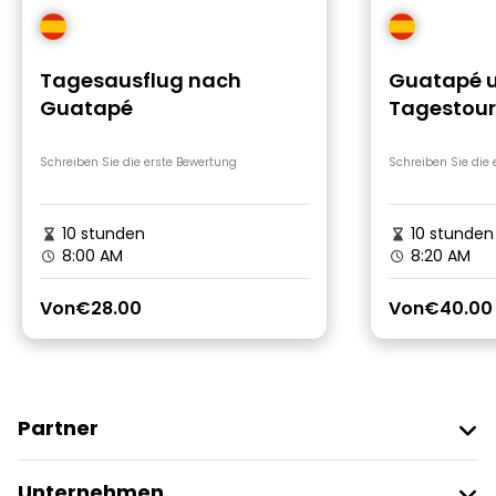
Tagesausflug nach
Guatapé u
Guatapé
Tagestour
Schreiben Sie die erste Bewertung
Schreiben Sie die
10 stunden
10 stunden
8:00 AM
8:20 AM
Von
€28.00
Von
€40.00
Partner
Freetour Beitreten
Unternehmen