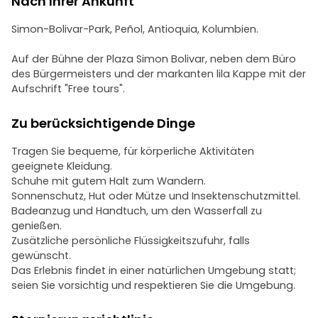
Nach Ihrer Ankunft
Kolumbiens zu erleben
Simon-Bolivar-Park, Peñol, Antioquia, Kolumbien.
Auf der Bühne der Plaza Simon Bolivar, neben dem Büro
des Bürgermeisters und der markanten lila Kappe mit der
Aufschrift "Free tours".
Zu berücksichtigende Dinge
Tragen Sie bequeme, für körperliche Aktivitäten
geeignete Kleidung.
Schuhe mit gutem Halt zum Wandern.
Sonnenschutz, Hut oder Mütze und Insektenschutzmittel.
Badeanzug und Handtuch, um den Wasserfall zu
genießen.
Zusätzliche persönliche Flüssigkeitszufuhr, falls
gewünscht.
Das Erlebnis findet in einer natürlichen Umgebung statt;
seien Sie vorsichtig und respektieren Sie die Umgebung.