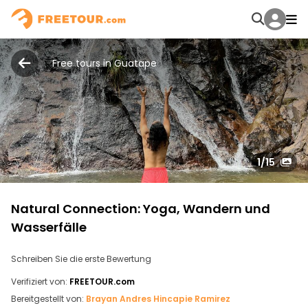
Free tours in Guatape
1
/15
Natural Connection: Yoga, Wandern und
Wasserfälle
Schreiben Sie die erste Bewertung
Verifiziert von:
FREETOUR.com
Bereitgestellt von:
Brayan Andres Hincapie Ramirez