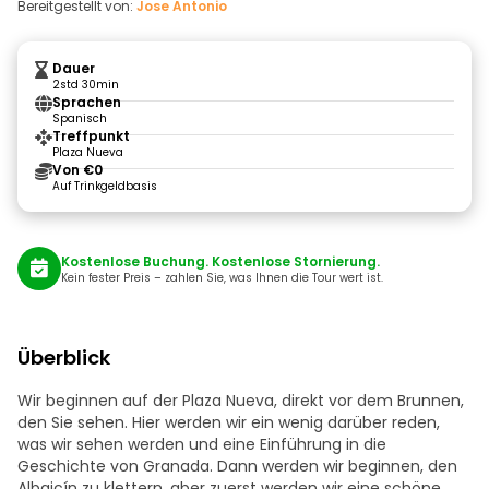
Bereitgestellt von:
Jose Antonio
Dauer
2std 30min
Sprachen
Spanisch
Treffpunkt
Plaza Nueva
Von €0
Auf Trinkgeldbasis
Kostenlose Buchung. Kostenlose Stornierung.
Kein fester Preis – zahlen Sie, was Ihnen die Tour wert ist.
Überblick
Wir beginnen auf der Plaza Nueva, direkt vor dem Brunnen,
den Sie sehen. Hier werden wir ein wenig darüber reden,
was wir sehen werden und eine Einführung in die
Geschichte von Granada. Dann werden wir beginnen, den
Albaicín zu klettern, aber zuerst werden wir eine schöne