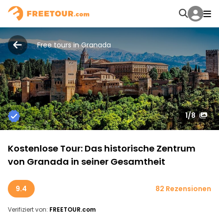
Free tours in Granada
1
/8
Kostenlose Tour: Das historische Zentrum
von Granada in seiner Gesamtheit
9.4
82 Rezensionen
Verifiziert von:
FREETOUR.com