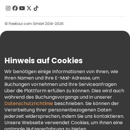
Kontakt
Gruppen
© Freetour.com GmbH 2014-2026
Hilfe
Blog
Presse
Sicherheit Und Datenschutz
Hinweis auf Cookies
AGB Und Rechtliches
Wir benötigen einige Informationen von Ihnen, wie
Cookie-Richtlinie
Ihren Namen und Ihre E-Mail-Adresse, um
Freetour Auszeichnungen
Buchungen vornehmen und Ihre Serviceanfragen
über die Plattform erfüllen zu können. Dies wird auch
Treueprogramm
während des Buchungsvorgangs und in unserer
Datenschutzrichtlinie
beschrieben. Sie können der
Verarbeitung Ihrer personenbezogenen Daten
jederzeit widersprechen, indem Sie uns kontaktieren.
Unsere Webseite verwendet Cookies, um Ihnen eine
optimale Nutzererfahrung zu bieten.