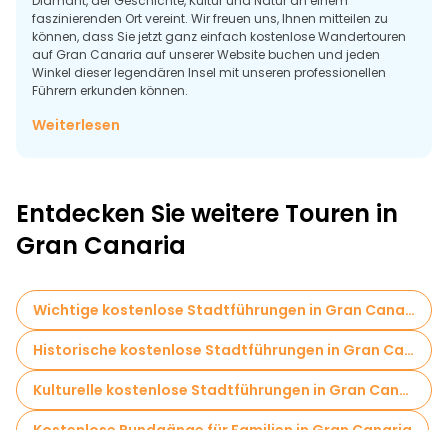
Diamant, der Geschichte, Kultur und Natur an einem
faszinierenden Ort vereint. Wir freuen uns, Ihnen mitteilen zu
können, dass Sie jetzt ganz einfach kostenlose Wandertouren
auf Gran Canaria auf unserer Website buchen und jeden
Winkel dieser legendären Insel mit unseren professionellen
Führern erkunden können.
Erkunden Sie das zauberhafte Gran Canaria
Weiterlesen
Entdecken Sie weitere Touren in
Gran Canaria
Wichtige kostenlose Stadtführungen in Gran Canaria
Historische kostenlose Stadtführungen in Gran Canaria
Kulturelle kostenlose Stadtführungen in Gran Canaria
Kostenlose Rundgänge für Familien in Gran Canaria