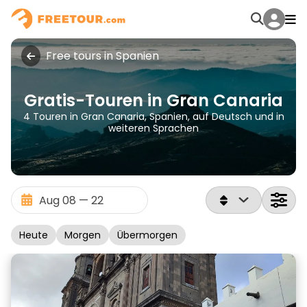
Free tours in Spanien
Gratis-Touren in Gran Canaria
4 Touren in Gran Canaria, Spanien, auf Deutsch und in
weiteren Sprachen
Heute
Morgen
Übermorgen