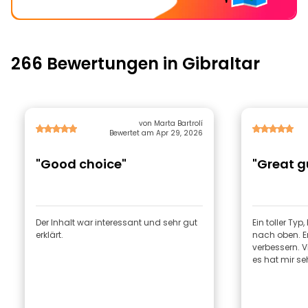
266 Bewertungen in Gibraltar
von Marta Bartrolí
Bewertet am Apr 29, 2026
"Good choice"
"Great gu
Der Inhalt war interessant und sehr gut
Ein toller Typ
erklärt.
nach oben. E
verbessern. Vi
es hat mir s