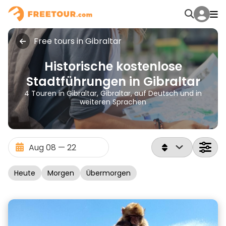
Free tours in Gibraltar
Historische kostenlose
Stadtführungen in Gibraltar
4 Touren in Gibraltar, Gibraltar, auf Deutsch und in
weiteren Sprachen
Heute
Morgen
Übermorgen