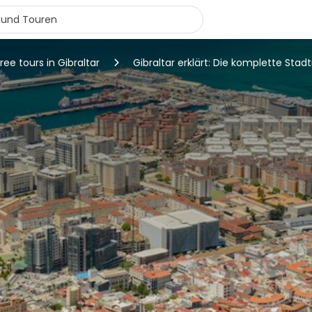
ree tours in Gibraltar
Gibraltar erklärt: Die komplette Stad