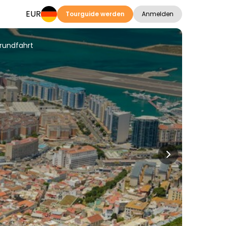
EUR
Tourguide werden
Anmelden
trundfahrt