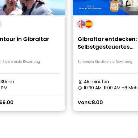
ntour in Gibraltar
Gibraltar entdecken:
Selbstgesteuertes
Erkundungsspiel
n Sie die erste Bewertung
Schreiben Sie die erste Bewertung
 30min
45 minuten
 PM
10:30 AM, 11:00 AM
+8 Meh
69.00
Von
€8.00