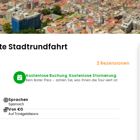
tte Stadtrundfahrt
2 Rezensionen
Kostenlose Buchung. Kostenlose Stornierung.
Kein fester Preis – zahlen Sie, was Ihnen die Tour wert ist.
Sprachen
Spanisch
Von €0
Auf Trinkgeldbasis