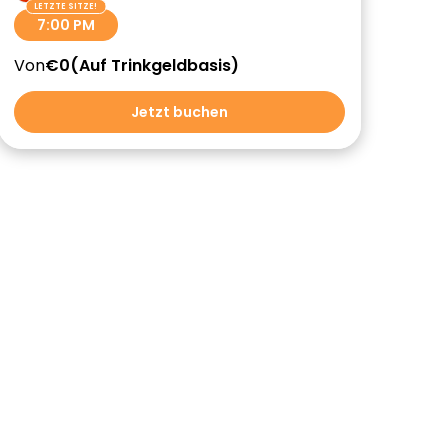
7:00 PM
Von
€0
Auf Trinkgeldbasis
Jetzt buchen