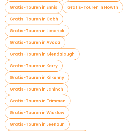
Fahrradtouren in Galway
Gratis-Touren in Ennis
Gratis-Touren in Howth
Food-Touren in Galway
Gratis-Touren in Cobh
Kostenlose Führungen in der Nähe Spanish Arch
Gratis-Touren in Limerick
Kostenlose Führungen in der Nähe Lynch's Castle
Gratis-Touren in Avoca
Kostenlose Führungen in der Nähe Saint Nicholas' Collegiate Church
Gratis-Touren in Glendalough
Gratis-Touren in Kerry
Gratis-Touren in Kilkenny
Gratis-Touren in Lahinch
Gratis-Touren in Trimmen
Gratis-Touren in Wicklow
Gratis-Touren in Leenaun