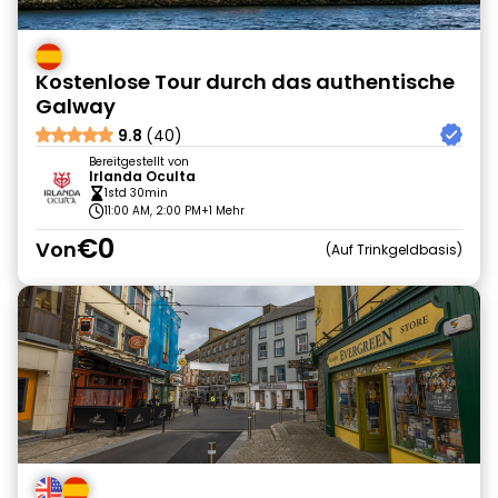
Kostenlose Tour durch das authentische
Galway
9.8
(40)
Bereitgestellt von
Irlanda Oculta
1std 30min
11:00 AM, 2:00 PM
+1 Mehr
€0
Von
Auf Trinkgeldbasis