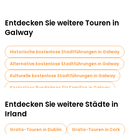
Entdecken Sie weitere Touren in
Galway
Historische kostenlose Stadtführungen in Galway
Alternative kostenlose Stadtführungen in Galway
Kulturelle kostenlose Stadtführungen in Galway
Kostenlose Rundgänge für Familien in Galway
Kneipentour in Galway
Entdecken Sie weitere Städte in
Kostenlose Tagesausflüge in Galway
Irland
Kostenlose Nachtwanderungen in Galway
Gratis-Touren in Dublin
Gratis-Touren in Cork