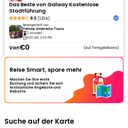
Das Beste von Galway Kostenlose
Stadtführung
8.5
(1,104)
Bereitgestellt von
Yellow Umbrella Tours
2 stunden
11:00 AM, 2:00 PM
€0
Von
Auf Trinkgeldbasis
Reise Smart, spare mehr
Machen Sie Ihre erste
Buchung und sichern Sie sich
erstaunliche Angebote und
Rabatte.
Suche auf der Karte