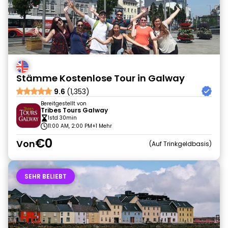
Stämme Kostenlose Tour in Galway
9.6
(1,353)
Bereitgestellt von
Tribes Tours Galway
1std 30min
11:00 AM, 2:00 PM
+1 Mehr
€0
Von
Auf Trinkgeldbasis
SEHR BELIEBT