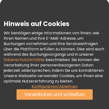
Blog
Presse
Sicherheit Und Datenschutz
Hinweis auf Cookies
AGB Und Rechtliches
Wir benötigen einige Informationen von Ihnen, wie
Cookie-Richtlinie
Ihren Namen und Ihre E-Mail-Adresse, um
Freetour Auszeichnungen
Buchungen vornehmen und Ihre Serviceanfragen
über die Plattform erfüllen zu können. Dies wird auch
Treueprogramm
während des Buchungsvorgangs und in unserer
Datenschutzrichtlinie
beschrieben. Sie können der
Verarbeitung Ihrer personenbezogenen Daten
jederzeit widersprechen, indem Sie uns kontaktieren.
Unsere Webseite verwendet Cookies, um Ihnen eine
optimale Nutzererfahrung zu bieten.
Konfigurieren/Ablehnen
Vereinbaren und schließen