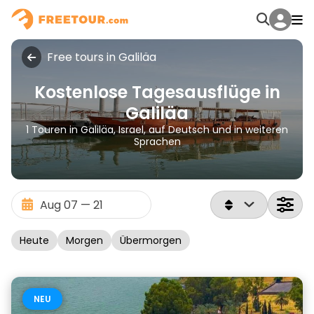
Free tours in Galiläa
Kostenlose Tagesausflüge in
Galiläa
1 Touren in Galiläa, Israel, auf Deutsch und in weiteren
Sprachen
Heute
Morgen
Übermorgen
NEU