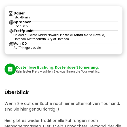
Dauer
1std 45min
Sprachen
Spanisch
Treffpunkt
Chiesa di Santa Maria Novella, Piazza di Santa Maria Novella,
Florence, Metropolitan City of Florence
Von €0
Auf Trinkgeldbasis
Kostenlose Buchung. Kostenlose Stornierung.
Kein fester Preis – zahlen Sie, was Ihnen die Tour wert ist.
Überblick
Wenn Sie auf der Suche nach einer alternativen Tour sind,
sind Sie hier genau richtig :)
Hier gibt es weder traditionelle Führungen noch
Menschenmassen. Hier ist ein Torwächter. Jemand, der die