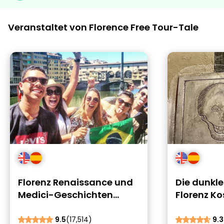
Veranstaltet von Florence Free Tour-Tale
Florenz Renaissance und
Die dunkle
Medici-Geschichten
Florenz Ko
Kostenlose Tour
Geheimni
Legenden
9.5
(17,514)
9.3