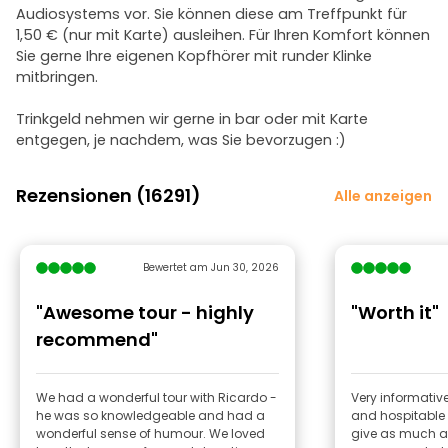
Audiosystems vor. Sie können diese am Treffpunkt für
1,50 € (nur mit Karte) ausleihen. Für Ihren Komfort können
Sie gerne Ihre eigenen Kopfhörer mit runder Klinke
mitbringen.
Trinkgeld nehmen wir gerne in bar oder mit Karte
entgegen, je nachdem, was Sie bevorzugen :)
Rezensionen (16291)
Alle anzeigen
Bewertet am Jun 30, 2026
"Awesome tour - highly
"Worth it"
recommend"
We had a wonderful tour with Ricardo -
Very informative,
he was so knowledgeable and had a
and hospitable
wonderful sense of humour. We loved
give as much a