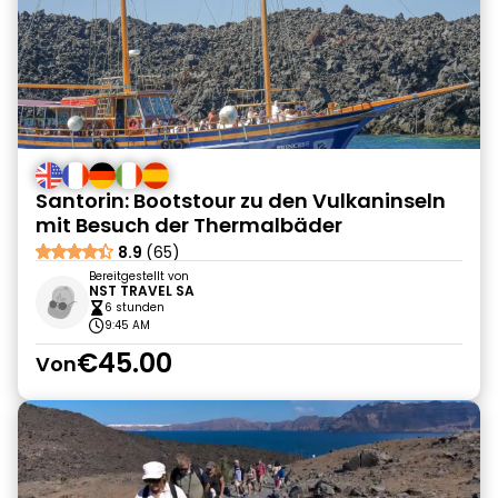
Santorin: Bootstour zu den Vulkaninseln
mit Besuch der Thermalbäder
8.9
(65)
Bereitgestellt von
NST TRAVEL SA
6 stunden
9:45 AM
€45.00
Von