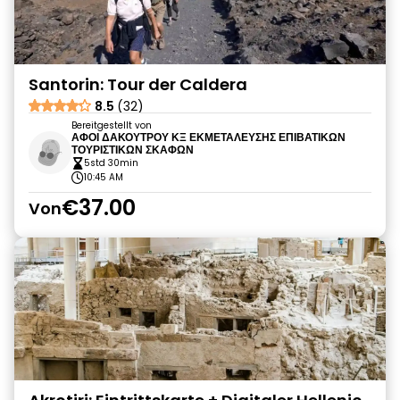
Santorin: Tour der Caldera
8.5
(32)
Bereitgestellt von
ΑΦΟΙ ΔΑΚΟΥΤΡΟΥ ΚΞ ΕΚΜΕΤΑΛΕΥΣΗΣ ΕΠΙΒΑΤΙΚΩΝ
ΤΟΥΡΙΣΤΙΚΩΝ ΣΚΑΦΩΝ
5std 30min
10:45 AM
€37.00
Von