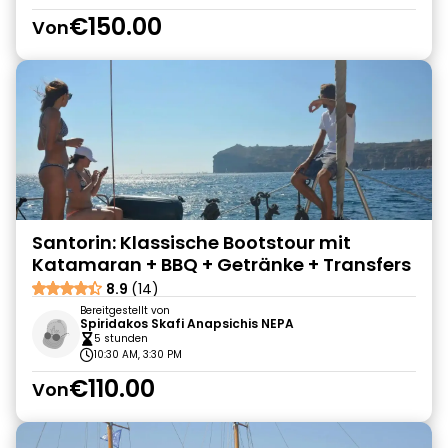
€150.00
Von
Santorin: Klassische Bootstour mit
Katamaran + BBQ + Getränke + Transfers
8.9
(14)
Bereitgestellt von
Spiridakos Skafi Anapsichis NEPA
5 stunden
10:30 AM, 3:30 PM
€110.00
Von