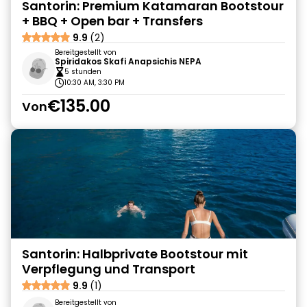
Santorin: Premium Katamaran Bootstour
+ BBQ + Open bar + Transfers
9.9
(2)
Bereitgestellt von
Spiridakos Skafi Anapsichis NEPA
5 stunden
10:30 AM, 3:30 PM
€135.00
Von
Santorin: Halbprivate Bootstour mit
Verpflegung und Transport
9.9
(1)
Bereitgestellt von