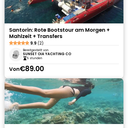
Santorin: Rote Bootstour am Morgen +
Mahlzeit + Transfers
9.9
(2)
Bereitgestellt von
SUNSET OIA YACHTING CO
5 stunden
€89.00
Von