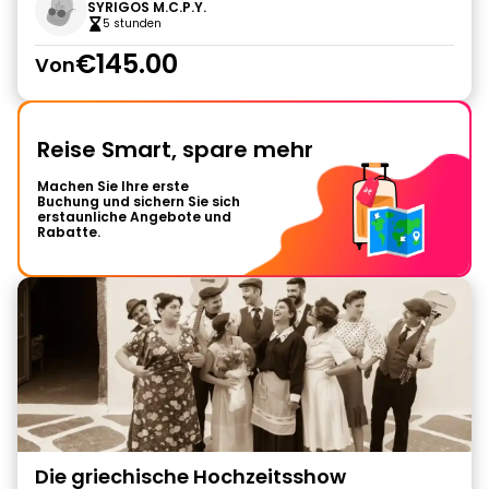
SYRIGOS M.C.P.Y.
5 stunden
€145.00
Von
Reise Smart, spare mehr
Machen Sie Ihre erste
Buchung und sichern Sie sich
erstaunliche Angebote und
Rabatte.
Die griechische Hochzeitsshow