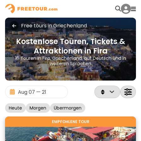
Free tours in Griechenland
Kostenlose Touren, Tickets &
Attraktionen in Fira
16 Touren in Fira, Griechenland, auf Deutsch und in
weiteren Sprachen
Heute
Morgen
Übermorgen
EMPFOHLENE TOUR