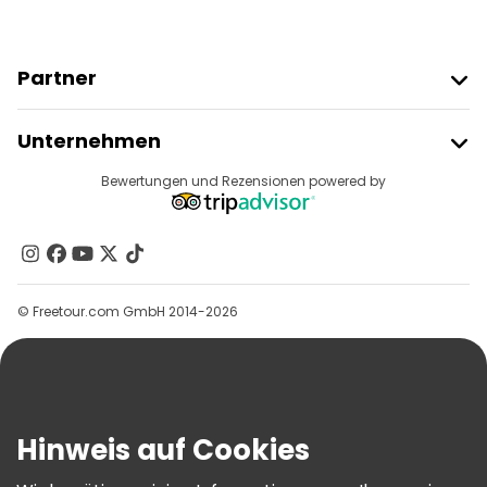
Partner
Freetour Beitreten
Unternehmen
Anbieter-Anmeldung
Reiseziele
Bewertungen und Rezensionen powered by
Affiliate-Programm
Über Uns
Kontakt
Gruppen
© Freetour.com GmbH 2014-2026
Hilfe
Blog
Presse
Sicherheit Und Datenschutz
Hinweis auf Cookies
AGB Und Rechtliches