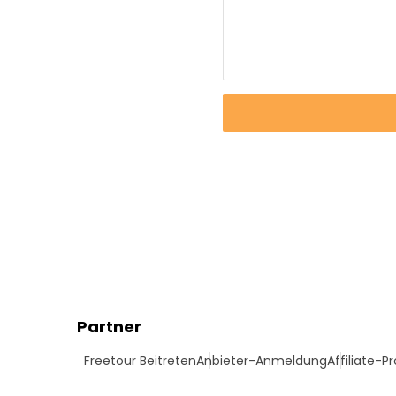
Partner
Freetour Beitreten
Anbieter-Anmeldung
Affiliate-