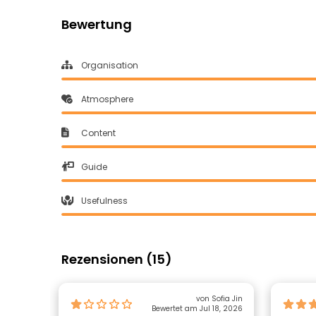
Bewertung
Organisation
Atmosphere
Content
Guide
Usefulness
Rezensionen (15)
von Sofia Jin
Bewertet am Jul 18, 2026