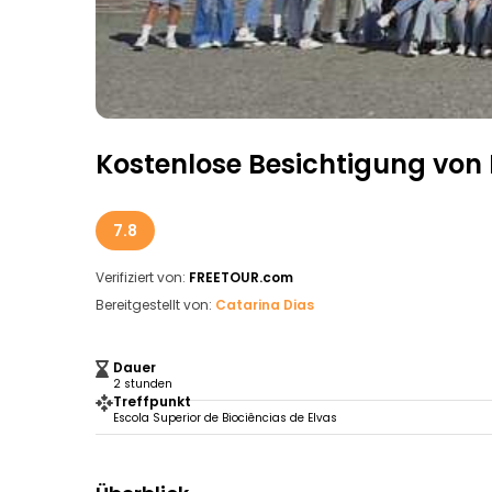
Kostenlose Besichtigung von 
7.8
Verifiziert von:
FREETOUR.com
Bereitgestellt von:
Catarina Dias
Dauer
2 stunden
Treffpunkt
Escola Superior de Biociências de Elvas