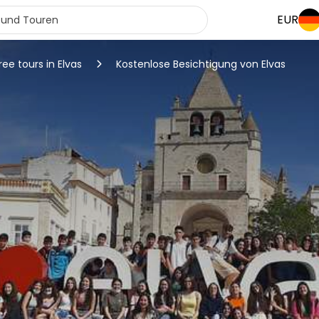
EUR
ree tours in Elvas
Kostenlose Besichtigung von Elvas