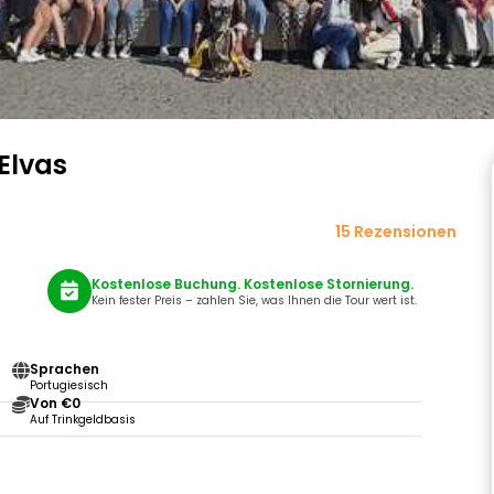
Elvas
15 Rezensionen
Kostenlose Buchung. Kostenlose Stornierung.
Kein fester Preis – zahlen Sie, was Ihnen die Tour wert ist.
Sprachen
Portugiesisch
Von €0
Auf Trinkgeldbasis