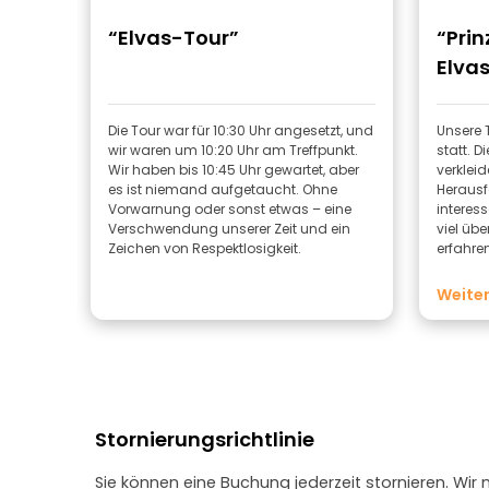
“Elvas-Tour”
“Prin
Elvas
Die Tour war für 10:30 Uhr angesetzt, und
Unsere T
wir waren um 10:20 Uhr am Treffpunkt.
statt. D
Wir haben bis 10:45 Uhr gewartet, aber
verkleid
es ist niemand aufgetaucht. Ohne
Herausf
Vorwarnung oder sonst etwas – eine
interes
Verschwendung unserer Zeit und ein
viel übe
Zeichen von Respektlosigkeit.
erfahren
aufmer
Weiter
Stornierungsrichtlinie
Sie können eine Buchung jederzeit stornieren. Wir