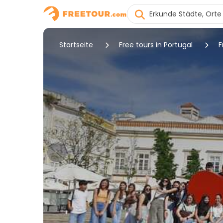
Startseite
Free tours in Portugal
F