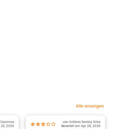
Alle anzeigen
 Casimiro
von António Santos Silva
 23, 2025
Bewertet am Apr 29, 2025