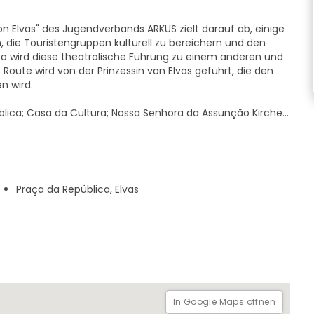
 Elvas" des Jugendverbands ARKUS zielt darauf ab, einige
 die Touristengruppen kulturell zu bereichern und den
 wird diese theatralische Führung zu einem anderen und
Route wird von der Prinzessin von Elvas geführt, die den
en wird.
blica; Casa da Cultura; Nossa Senhora da Assunção Kirche
 das Schloss.
Praça da República, Elvas
In Google Maps öffnen