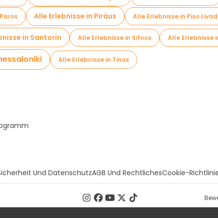
Alle Erlebnisse in Piräus
 Paros
Alle Erlebnisse in Piso Livad
ebnisse in Santorin
Alle Erlebnisse in Sifnos
Alle Erlebnisse 
Thessaloniki
Alle Erlebnisse in Tinos
Programm
Sicherheit Und Datenschutz
AGB Und Rechtliches
Cookie-Richtlini
Bewe