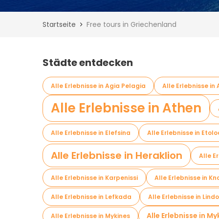
Startseite
Free tours in Griechenland
Städte entdecken
Alle Erlebnisse in Agia Pelagia
Alle Erlebnisse in
Alle Erlebnisse in Athen
Alle Erlebnisse in Elefsina
Alle Erlebnisse in Eto
Alle Erlebnisse in Heraklion
Alle E
Alle Erlebnisse in Karpenissi
Alle Erlebnisse in K
Alle Erlebnisse in Lefkada
Alle Erlebnisse in Lind
Alle Erlebnisse in M
Alle Erlebnisse in Mykines