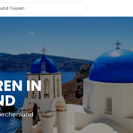
EN IN
ND
riechenland