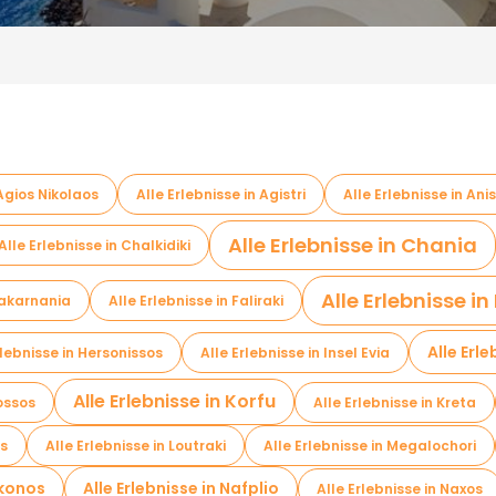
 Agios Nikolaos
Alle Erlebnisse in Agistri
Alle Erlebnisse in Ani
Alle Erlebnisse in Chania
Alle Erlebnisse in Chalkidiki
Alle Erlebnisse in 
loakarnania
Alle Erlebnisse in Faliraki
Alle Erl
rlebnisse in Hersonissos
Alle Erlebnisse in Insel Evia
Alle Erlebnisse in Korfu
nossos
Alle Erlebnisse in Kreta
os
Alle Erlebnisse in Loutraki
Alle Erlebnisse in Megalochori
ykonos
Alle Erlebnisse in Nafplio
Alle Erlebnisse in Naxos