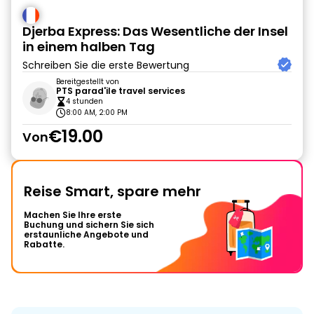
Djerba Express: Das Wesentliche der Insel
in einem halben Tag
Schreiben Sie die erste Bewertung
Bereitgestellt von
PTS parad'ile travel services
4 stunden
8:00 AM, 2:00 PM
€19.00
Von
Reise Smart, spare mehr
Machen Sie Ihre erste
Buchung und sichern Sie sich
erstaunliche Angebote und
Rabatte.