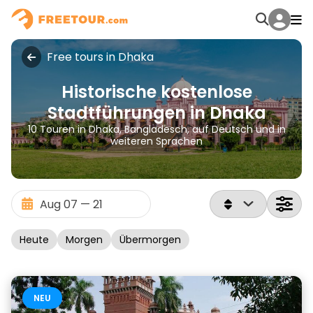
Free tours in Dhaka
Historische kostenlose
Stadtführungen in Dhaka
10 Touren in Dhaka, Bangladesch, auf Deutsch und in
weiteren Sprachen
Heute
Morgen
Übermorgen
NEU