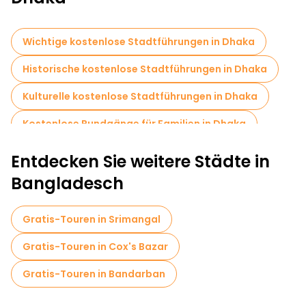
Wichtige kostenlose Stadtführungen in Dhaka
Historische kostenlose Stadtführungen in Dhaka
Kulturelle kostenlose Stadtführungen in Dhaka
Kostenlose Rundgänge für Familien in Dhaka
Museen in Dhaka
Entdecken Sie weitere Städte in
Kostenlose Tagesausflüge in Dhaka
Bangladesch
Kostenlose Führungen in der Nähe Lalbagh Fort
Gratis-Touren in Srimangal
Kostenlose Führungen in der Nähe Dhaka University
Gratis-Touren in Cox's Bazar
Kostenlose Führungen in der Nähe Ahsan Manzil Museum
Gratis-Touren in Bandarban