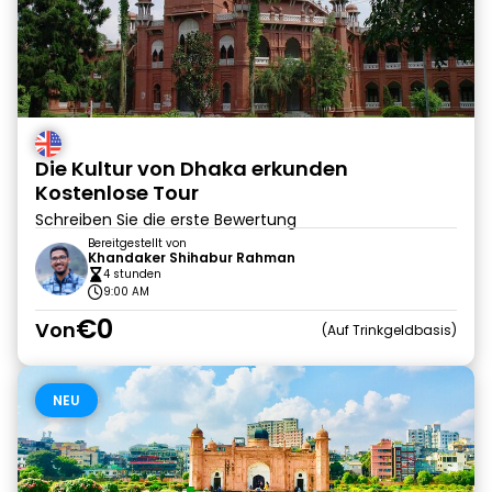
Die Kultur von Dhaka erkunden
Kostenlose Tour
Schreiben Sie die erste Bewertung
Bereitgestellt von
Khandaker Shihabur Rahman
4 stunden
9:00 AM
€0
Von
Auf Trinkgeldbasis
NEU