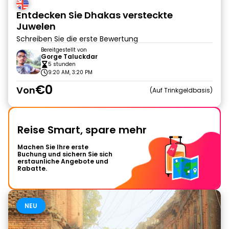
Entdecken Sie Dhakas versteckte
Juwelen
Schreiben Sie die erste Bewertung
Bereitgestellt von
Gorge Taluckdar
5 stunden
9:20 AM, 3:20 PM
€0
Von
Auf Trinkgeldbasis
Reise Smart, spare mehr
Machen Sie Ihre erste
Buchung und sichern Sie sich
erstaunliche Angebote und
Rabatte.
NEU