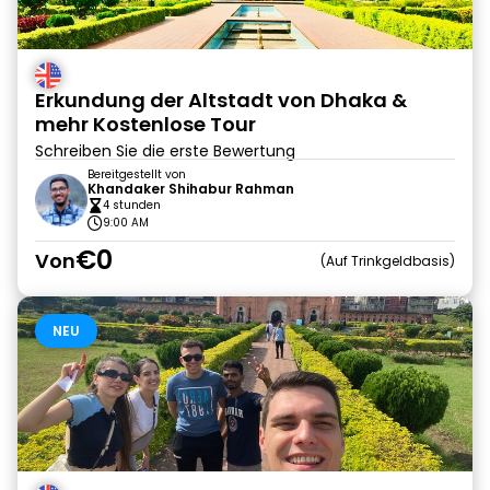
Erkundung der Altstadt von Dhaka &
mehr Kostenlose Tour
Schreiben Sie die erste Bewertung
Bereitgestellt von
Khandaker Shihabur Rahman
4 stunden
9:00 AM
€0
Von
Auf Trinkgeldbasis
NEU