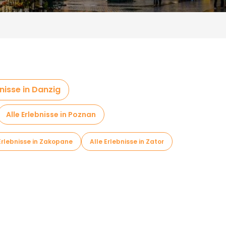
bnisse in Danzig
Alle Erlebnisse in Poznan
Erlebnisse in Zakopane
Alle Erlebnisse in Zator