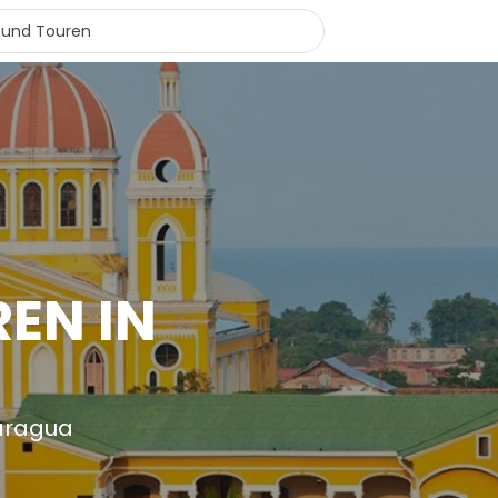
EN IN
caragua