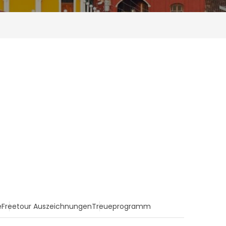
e
Freetour Auszeichnungen
Treueprogramm