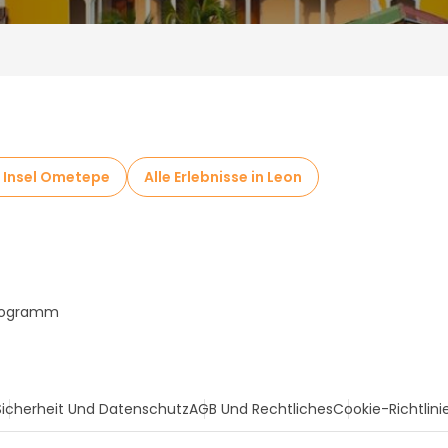
in Insel Ometepe
Alle Erlebnisse in Leon
Programm
Sicherheit Und Datenschutz
AGB Und Rechtliches
Cookie-Richtlini