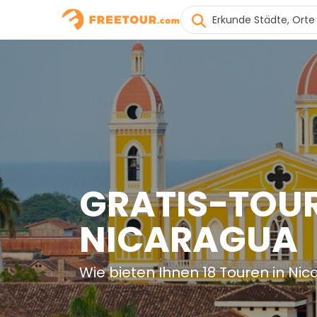
GRATIS-TOUR
NICARAGUA
Wie bieten Ihnen 18 Touren in Ni