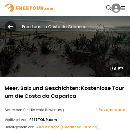
Free tours in Costa da Caparica
1
/8
Meer, Salz und Geschichten: Kostenlose Tour
um die Costa da Caparica
1 Rezensionen
Schreiben Sie die erste Bewertung
Verifiziert von:
FREETOUR.com
Bereitgestellt von:
Ana Vinagre (Uncanned Sardine)