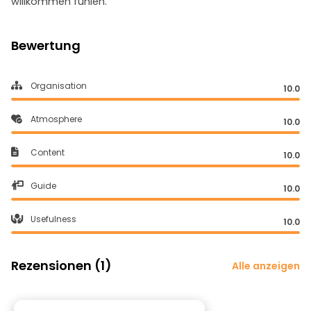
willkommen fühlen.
Bewertung
Organisation
10.0
Atmosphere
10.0
Content
10.0
Guide
10.0
Usefulness
10.0
Rezensionen (1)
Alle anzeigen