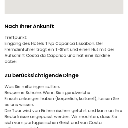
Entfernung: Ca. 5 km
Dauer: Etwa 2 Stunden
Tempo: Leicht und entspannt
Nach Ihrer Ankunft
Treffpunkt:
Eingang des Hotels Tryp Caparica Lissabon. Der
Fremdenführer trägt ein T-Shirt und einen Hut mit der
Aufschrift Costa da Caparica und hat eine Sardine
dabei.
Zu berücksichtigende Dinge
Was Sie mitbringen sollten:
Bequeme Schuhe. Wenn Sie irgendwelche
Einschränkungen haben (körperlich, kulturell), lassen Sie
es uns wissen.
Die Tour wird von Einheimischen geführt und kann an Ihre
Bedürfnisse angepasst werden. Wir möchten, dass Sie
sich vom portugiesischen Geist und von Costa