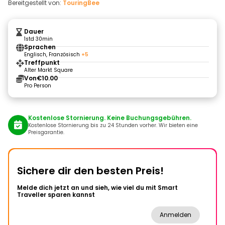
Bereitgestellt von:
TouringBee
Dauer
1std 30min
Sprachen
Englisch, Französisch
+5
Treffpunkt
Alter Markt Square
Von
€10.00
Pro Person
Kostenlose Stornierung. Keine Buchungsgebühren.
Kostenlose Stornierung bis zu 24 Stunden vorher. Wir bieten eine
Preisgarantie.
Sichere dir den besten Preis!
Melde dich jetzt an und sieh, wie viel du mit Smart
Traveller sparen kannst
Anmelden