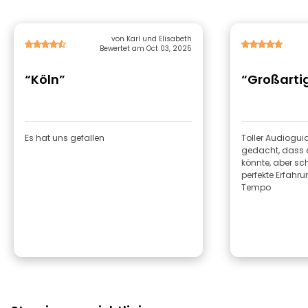
von Karl und Elisabeth
Bewertet am Oct 03, 2025
“Köln”
“Großartig
Es hat uns gefallen
Toller Audioguid
gedacht, dass e
könnte, aber sch
perfekte Erfahr
Tempo