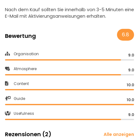
Nach dem Kauf sollten Sie innerhalb von 3-5 Minuten eine
E-Mail mit Aktivierungsanweisungen erhalten.
6.8
Bewertung
Organisation
9.0
Atmosphere
9.0
Content
10.0
Guide
10.0
Usefulness
9.0
Rezensionen (2)
Alle anzeigen