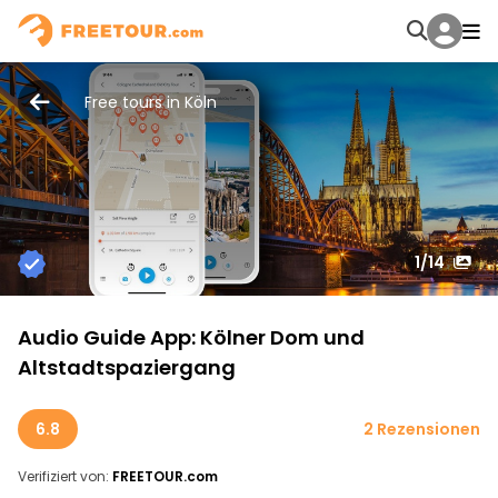
Free tours in Köln
1
/14
Audio Guide App: Kölner Dom und
Altstadtspaziergang
6.8
2 Rezensionen
Verifiziert von:
FREETOUR.com