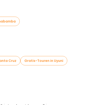
ochabamba
Santa Cruz
Gratis-Touren in Uyuni