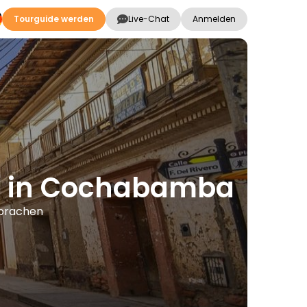
Tourguide werden
Live-Chat
Anmelden
en in Cochabamba
Sprachen