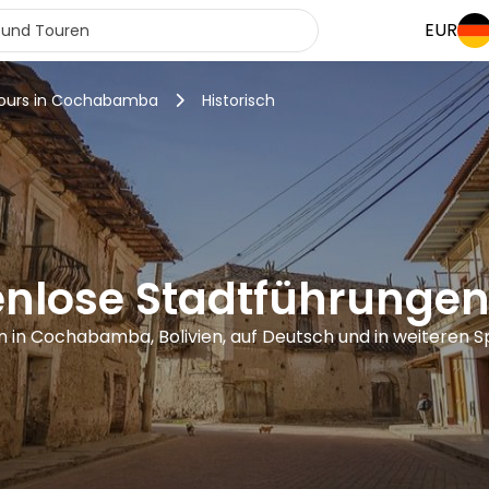
EUR
tours in Cochabamba
Historisch
tenlose Stadtführung
n in Cochabamba, Bolivien, auf Deutsch und in weiteren 