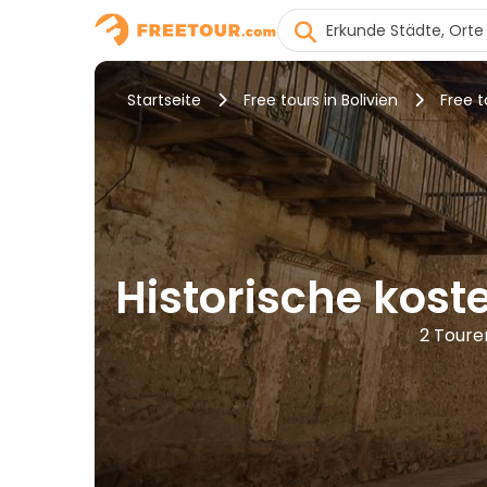
Startseite
Free tours in Bolivien
Free 
Historische kos
2 Toure