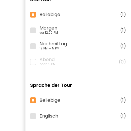
Beliebige
(1)
Morgen
(1)
vor 12:00 PM
Nachmittag
(1)
12 PM — 5 PM
Abend
(0)
nach 5 PM
Sprache der Tour
Beliebige
(1)
Englisch
(1)