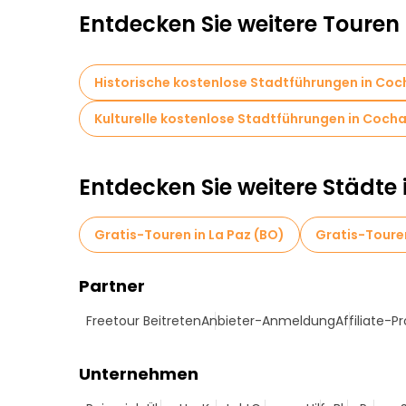
Entdecken Sie weitere Tour
Historische kostenlose Stadtführungen in C
Kulturelle kostenlose Stadtführungen in Coc
Entdecken Sie weitere Städte i
Gratis-Touren in La Paz (BO)
Gratis-Touren
Partner
Freetour Beitreten
Anbieter-Anmeldung
Affiliate-
Unternehmen