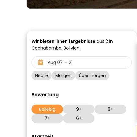
Wir bieten Ihnen
1
Ergebnisse
aus 2 in
Cochabamba, Bolivien
Heute
Morgen
Übermorgen
Bewertung
Beliebig
9+
8+
7+
6+
Startzeit