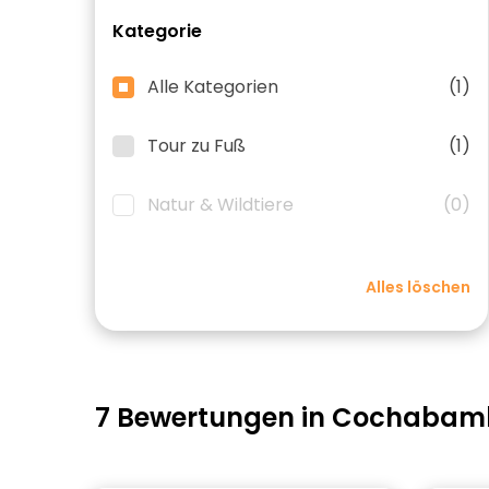
Kategorie
Alle Kategorien
(1)
Tour zu Fuß
(1)
Natur & Wildtiere
(0)
Alles löschen
7 Bewertungen in Cochaba