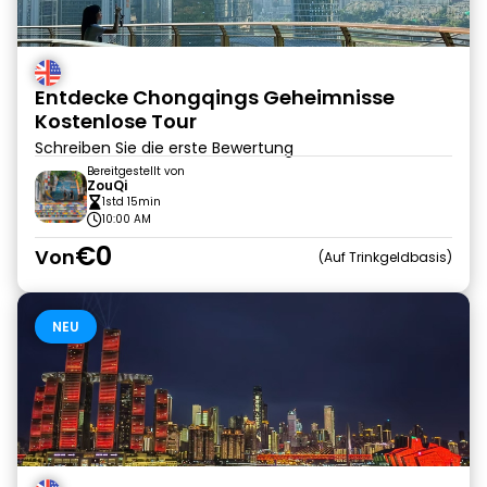
Entdecke Chongqings Geheimnisse
Kostenlose Tour
Schreiben Sie die erste Bewertung
Bereitgestellt von
ZouQi
1std 15min
10:00 AM
€0
Von
Auf Trinkgeldbasis
NEU