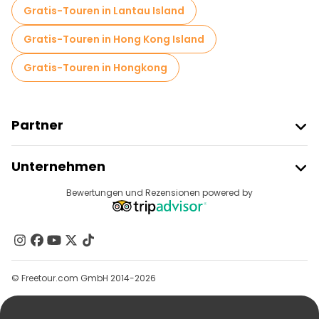
Gratis-Touren in Lantau Island
Gratis-Touren in Hong Kong Island
Gratis-Touren in Hongkong
Partner
Freetour Beitreten
Unternehmen
Anbieter-Anmeldung
Reiseziele
Bewertungen und Rezensionen powered by
Affiliate-Programm
Über Uns
Kontakt
Gruppen
© Freetour.com GmbH 2014-2026
Hilfe
Blog