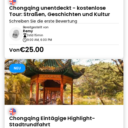
Chongqing unentdeckt - kostenlose
Tour: Straßen, Geschichten und Kultur
Schreiben Sie die erste Bewertung
Bereitgestellt von
Remy
3std 15min
9:00 AM, 6:00 PM
€25.00
Von
NEU
Chongqing Eintägige Highlight-
Stadtrundfahrt