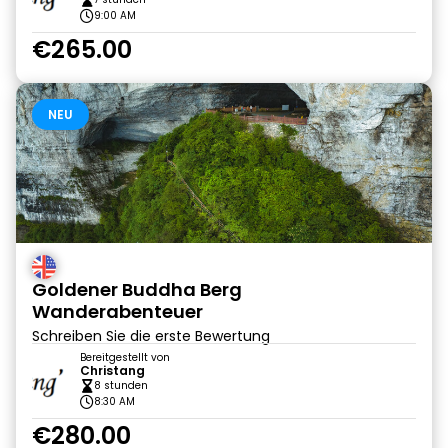
9:00 AM
€265.00
NEU
Goldener Buddha Berg
Wanderabenteuer
Schreiben Sie die erste Bewertung
Bereitgestellt von
Christang
8 stunden
8:30 AM
€280.00