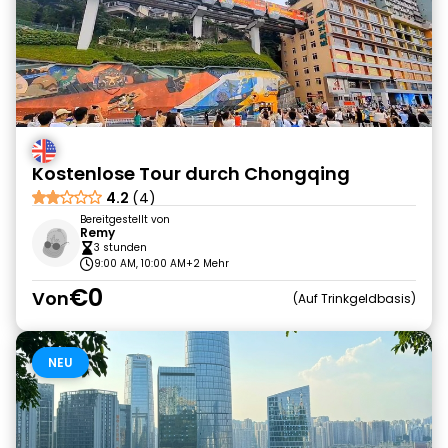
Kostenlose Tour durch Chongqing
4.2
(4)
Bereitgestellt von
Remy
3 stunden
9:00 AM, 10:00 AM
+2 Mehr
€0
Von
Auf Trinkgeldbasis
NEU