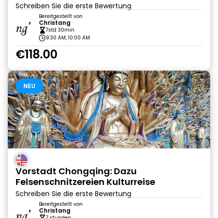
Schreiben Sie die erste Bewertung
Bereitgestellt von
Christang
7std 30min
9:30 AM, 10:00 AM
€118.00
NEU
Vorstadt Chongqing: Dazu
Felsenschnitzereien Kulturreise
Schreiben Sie die erste Bewertung
Bereitgestellt von
Christang
7 stunden