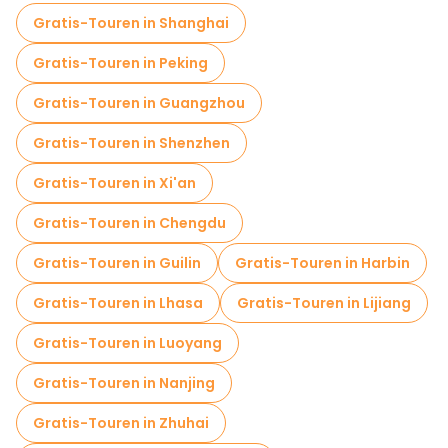
Sportaktivitäten in Chongqing
Gratis-Touren in Shanghai
Eintrittskarten in Chongqing
Gratis-Touren in Peking
Museen in Chongqing
Gratis-Touren in Guangzhou
Kostenlose Altstadtbesichtigung in Chongqing
Gratis-Touren in Shenzhen
Kostenlose Tagesausflüge in Chongqing
Gratis-Touren in Xi'an
Kostenlose Nachtwanderungen in Chongqing
Gratis-Touren in Chengdu
Kostenlose Führungen in der Nähe Jiefangbei Pedestrian Street
Gratis-Touren in Guilin
Gratis-Touren in Harbin
Kostenlose Führungen in der Nähe Eling Park
Gratis-Touren in Lhasa
Gratis-Touren in Lijiang
Kostenlose Führungen in der Nähe Ciqikou, Chongqing
Gratis-Touren in Luoyang
Gratis-Touren in Nanjing
Gratis-Touren in Zhuhai