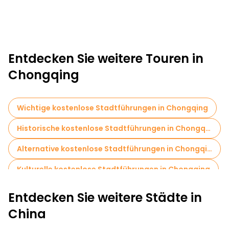
Entdecken Sie weitere Touren in
Chongqing
Wichtige kostenlose Stadtführungen in Chongqing
Historische kostenlose Stadtführungen in Chongqing
Alternative kostenlose Stadtführungen in Chongqing
Kulturelle kostenlose Stadtführungen in Chongqing
Kunstfreie Stadtführungen in Chongqing
Entdecken Sie weitere Städte in
Kostenlose Rundgänge für Familien in Chongqing
China