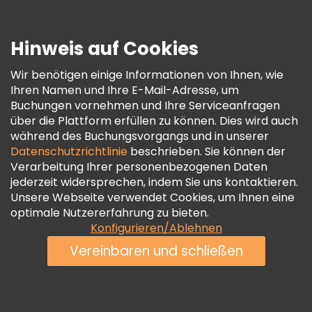
Presse
Sicherheit Und Datenschutz
Hinweis auf Cookies
AGB Und Rechtliches
Wir benötigen einige Informationen von Ihnen, wie
Cookie-Richtlinie
Ihren Namen und Ihre E-Mail-Adresse, um
Freetour Auszeichnungen
Buchungen vornehmen und Ihre Serviceanfragen
über die Plattform erfüllen zu können. Dies wird auch
Treueprogramm
während des Buchungsvorgangs und in unserer
Datenschutzrichtlinie
beschrieben. Sie können der
Verarbeitung Ihrer personenbezogenen Daten
jederzeit widersprechen, indem Sie uns kontaktieren.
Unsere Webseite verwendet Cookies, um Ihnen eine
optimale Nutzererfahrung zu bieten.
Konfigurieren/Ablehnen
Vereinbaren und schließen