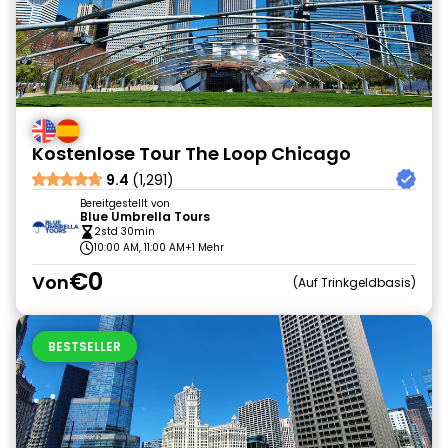
Kostenlose Tour The Loop Chicago
9.4
(1,291)
Bereitgestellt von
Blue Umbrella Tours
2std 30min
10:00 AM, 11:00 AM
+1 Mehr
€0
Von
Auf Trinkgeldbasis
BESTSELLER