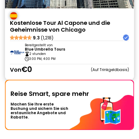
Kostenlose Tour Al Capone und die
Geheimnisse von Chicago
9.3
(1,218)
Bereitgestellt von
Blue Umbrella Tours
2 stunden
3:00 PM, 4:00 PM
€0
Von
Auf Trinkgeldbasis
Reise Smart, spare mehr
Machen Sie Ihre erste
Buchung und sichern Sie sich
erstaunliche Angebote und
Rabatte.