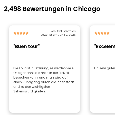
2,498 Bewertungen in Chicago
von Itzel Contreras
Bewertet am Jun 30, 2026
"Buen tour"
"Excelen
Die Tour ist in Ordnung, es werden viele
Ein sehr guter
Orte genannt, die man in der Freizeit
besuchen kann, und man wird auf
einen Rundgang durch die Innenstadt
und zu den wichtigsten
Sehenswürdigkeiten...