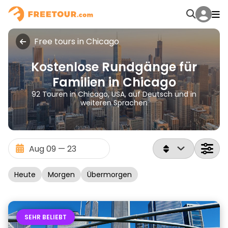
Free tours in Chicago
Kostenlose Rundgänge für
Familien in Chicago
92 Touren in Chicago, USA, auf Deutsch und in
weiteren Sprachen
Heute
Morgen
Übermorgen
SEHR BELIEBT