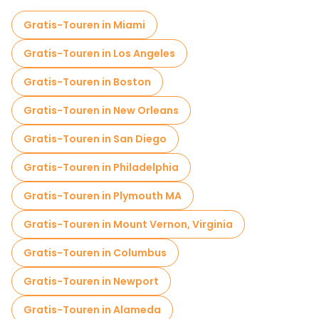
Fahrradtouren in Chicago
Gratis-Touren in Miami
Food-Touren in Chicago
Gratis-Touren in Los Angeles
Kostenlose Führungen in der Nähe The Art Institute of Chicago
Gratis-Touren in Boston
Kostenlose Führungen in der Nähe Chicago History Museum
Gratis-Touren in New Orleans
Gratis-Touren in San Diego
Gratis-Touren in Philadelphia
Gratis-Touren in Plymouth MA
Gratis-Touren in Mount Vernon, Virginia
Gratis-Touren in Columbus
Gratis-Touren in Newport
Gratis-Touren in Alameda