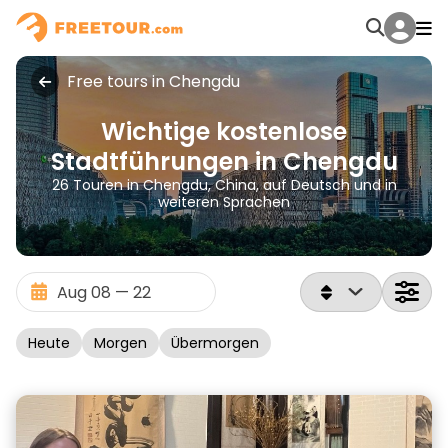
Free tours in Chengdu
Wichtige kostenlose
Stadtführungen in Chengdu
26 Touren in Chengdu, China, auf Deutsch und in
weiteren Sprachen
Heute
Morgen
Übermorgen