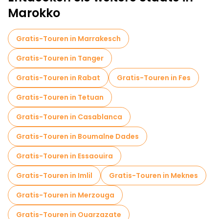
Fototouren in Chefchaouen
Marokko
Museen in Chefchaouen
Gratis-Touren in Marrakesch
Lokale Verkostungstouren in Chefchaouen
Gratis-Touren in Tanger
Kostenlose Tagesausflüge in Chefchaouen
Gratis-Touren in Rabat
Gratis-Touren in Fes
Food-Touren in Chefchaouen
Gratis-Touren in Tetuan
Kostenlose Führungen in der Nähe Place El Haouta
Gratis-Touren in Casablanca
Kostenlose Führungen in der Nähe Plaza Uta el Hamman
Gratis-Touren in Boumalne Dades
Kostenlose Führungen in der Nähe Hotel Souika
Gratis-Touren in Essaouira
Gratis-Touren in Imlil
Gratis-Touren in Meknes
Gratis-Touren in Merzouga
Gratis-Touren in Ouarzazate