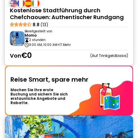
Kostenlose Stadtführung durch
Chefchaouen: Authentischer Rundgang
8.8
(13)
Bereitgestellt von
Momo
2 stunden
9:00 AM, 10:00 AM
+17 Mehr
€0
Von
Auf Trinkgeldbasis
Reise Smart, spare mehr
Machen Sie Ihre erste
Buchung und sichern Sie sich
erstaunliche Angebote und
Rabatte.