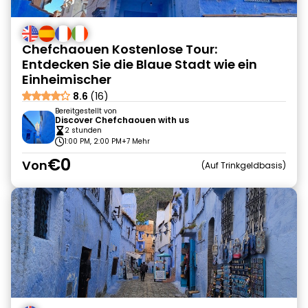
Chefchaouen Kostenlose Tour:
Entdecken Sie die Blaue Stadt wie ein
Einheimischer
8.6
(16)
Bereitgestellt von
Discover Chefchaouen with us
2 stunden
1:00 PM, 2:00 PM
+7 Mehr
€0
Von
Auf Trinkgeldbasis