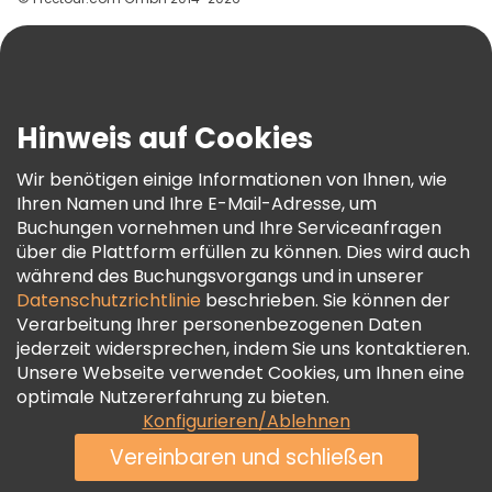
Hilfe
Blog
Presse
Sicherheit Und Datenschutz
Hinweis auf Cookies
AGB Und Rechtliches
Wir benötigen einige Informationen von Ihnen, wie
Cookie-Richtlinie
Ihren Namen und Ihre E-Mail-Adresse, um
Freetour Auszeichnungen
Buchungen vornehmen und Ihre Serviceanfragen
über die Plattform erfüllen zu können. Dies wird auch
Treueprogramm
während des Buchungsvorgangs und in unserer
Datenschutzrichtlinie
beschrieben. Sie können der
Verarbeitung Ihrer personenbezogenen Daten
jederzeit widersprechen, indem Sie uns kontaktieren.
Unsere Webseite verwendet Cookies, um Ihnen eine
optimale Nutzererfahrung zu bieten.
Konfigurieren/Ablehnen
Vereinbaren und schließen