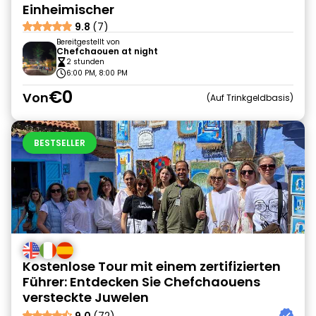
Einheimischer
9.8
(7)
Bereitgestellt von
Chefchaouen at night
2 stunden
6:00 PM, 8:00 PM
€0
Von
Auf Trinkgeldbasis
BESTSELLER
Kostenlose Tour mit einem zertifizierten
Führer: Entdecken Sie Chefchaouens
versteckte Juwelen