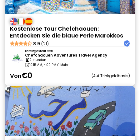
Kostenlose Tour Chefchaouen:
Entdecken Sie die blaue Perle Marokkos
8.9
(21)
Bereitgestellt von
Chefchaouen Adventures Travel Agency
2 stunden
10:15 AM, 4:00 PM
+1 Mehr
€0
Von
Auf Trinkgeldbasis