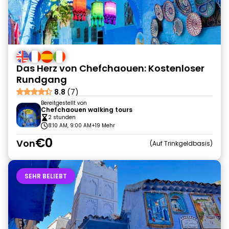
Das Herz von Chefchaouen: Kostenloser
Rundgang
8.8
(7)
Bereitgestellt von
Chefchaouen walking tours
2 stunden
8:10 AM, 9:00 AM
+19 Mehr
€0
Von
Auf Trinkgeldbasis
SEHR BELIEBT