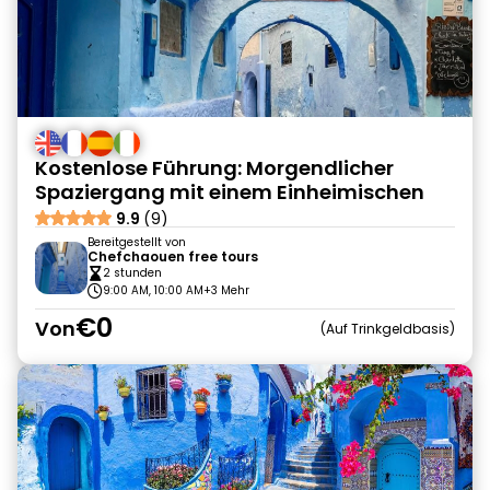
Kostenlose Führung: Morgendlicher
Spaziergang mit einem Einheimischen
9.9
(9)
Bereitgestellt von
Chefchaouen free tours
2 stunden
9:00 AM, 10:00 AM
+3 Mehr
€0
Von
Auf Trinkgeldbasis