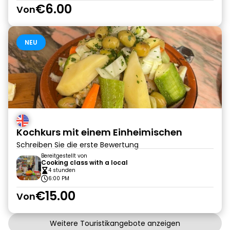
€6.00
Von
NEU
Kochkurs mit einem Einheimischen
Schreiben Sie die erste Bewertung
Bereitgestellt von
Cooking class with a local
4 stunden
6:00 PM
€15.00
Von
Weitere Touristikangebote anzeigen