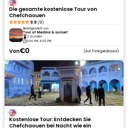
Die gesamte kostenlose Tour von
Chefchaouen
9.9
(9)
Bereitgestellt von
Tour of Medina & sunset
2 stunden
3:00 PM, 6:00 PM
€0
Von
Auf Trinkgeldbasis
Kostenlose Tour: Entdecken Sie
Chefchaouen bei Nacht wie ein