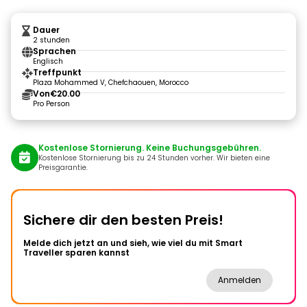
Dauer
2 stunden
Sprachen
Englisch
Treffpunkt
Plaza Mohammed V, Chefchaouen, Morocco
Von
€20.00
Pro Person
Kostenlose Stornierung. Keine Buchungsgebühren.
Kostenlose Stornierung bis zu 24 Stunden vorher. Wir bieten eine
Preisgarantie.
Sichere dir den besten Preis!
Melde dich jetzt an und sieh, wie viel du mit Smart
Traveller sparen kannst
Anmelden