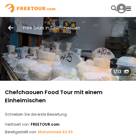
Free tours in Chefchaouen
1
/13
Chefchaouen Food Tour mit einem
Einheimischen
Schreiben Sie die erste Bewertung
Verifiziert von:
FREETOUR.com
Bereitgestellt von:
Mohammed Ali 93