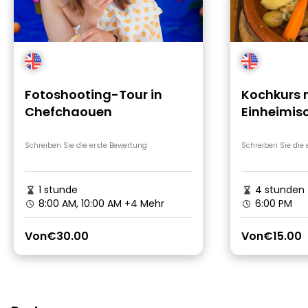
Fotoshooting-Tour in
Kochkurs 
Chefchaouen
Einheimis
Schreiben Sie die erste Bewertung
Schreiben Sie die
1 stunde
4 stunden
8:00 AM, 10:00 AM
+4 Mehr
6:00 PM
Von
€30.00
Von
€15.00