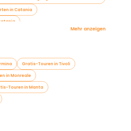
rten in Catania
Catania
Mehr anzeigen
Catania
t'Agata
ormina
Gratis-Touren in Tivoli
en in Monreale
tis-Touren in Manta