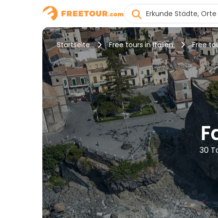
Startseite
Free tours in Italien
Free to
F
30 T