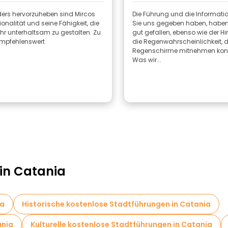
ers hervorzuheben sind Mircos
Die Führung und die Informatio
ionalität und seine Fähigkeit, die
Sie uns gegeben haben, haben
hr unterhaltsam zu gestalten. Zu
gut gefallen, ebenso wie der H
empfehlenswert
die Regenwahrscheinlichkeit, d
Regenschirme mitnehmen kon
Was wir...
 in Catania
ia
Historische kostenlose Stadtführungen in Catania
ania
Kulturelle kostenlose Stadtführungen in Catania