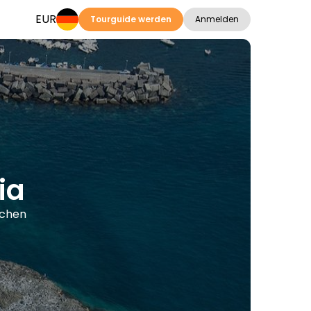
EUR
Tourguide werden
Anmelden
ia
achen