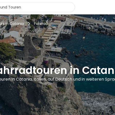
urs in Catania
Fahrrad
ahrradtouren in Catan
ouren in Catania, Italien, auf Deutsch und in weiteren Spr