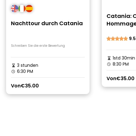
Catania: 
Nachttour durch Catania
Hommage a
9.5
Schreiben Sie die erste Bewertung
1std 30min
8:30 PM
3 stunden
6:30 PM
Von
€35.00
Von
€35.00