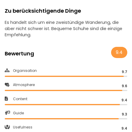
Zu berücksichtigende Dinge
Es handelt sich um eine zweistündige Wanderung, die
aber nicht schwer ist. Bequeme Schuhe sind die einzige
Empfehlung.
9.4
Bewertung
Organisation
9.7
Atmosphere
9.6
Content
9.4
Guide
9.3
Usefulness
9.4