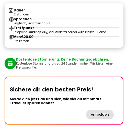
Dauer
2 stunden
Sprachen
Englisch, Französisch
+2
Treffpunkt
Infopoint Guidingsicily, Via Merletta corner with Piazza Duomo
Von
€20.00
Pro Person
Kostenlose Stornierung. Keine Buchungsgebühren.
Kostenlose Stornierung bis zu 24 Stunden vorher. Wir bieten eine
Preisgarantie.
Sichere dir den besten Preis!
Melde dich jetzt an und sieh, wie viel du mit Smart
Traveller sparen kannst
Anmelden