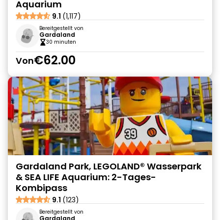
Aquarium
9.1
(1,117)
Bereitgestellt von
Gardaland
30 minuten
€62.00
Von
Gardaland Park, LEGOLAND® Wasserpark
& SEA LIFE Aquarium: 2-Tages-
Kombipass
9.1
(123)
Bereitgestellt von
Gardaland