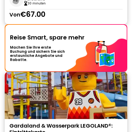
30 minuten
€67.00
Von
Reise Smart, spare mehr
Machen Sie Ihre erste
Buchung und sichern Sie sich
erstaunliche Angebote und
Rabatte.
Gardaland & Wasserpark LEGOLAND®: