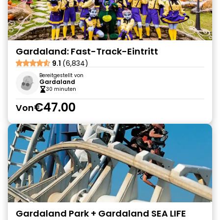
Gardaland: Fast-Track-Eintritt
9.1
(6,834)
Bereitgestellt von
Gardaland
30 minuten
€47.00
Von
Gardaland Park + Gardaland SEA LIFE