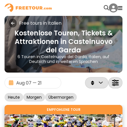
Free tours in Italien
Kostenlose Touren, Tickets &
Attraktionen in Castelnuovo
del Garda
6 Touren in Castelnuovo del Garda, Italien, auf
Deutsch und in weiteren Sprachen
Heute
Morgen
Übermorgen
EMPFOHLENE TOUR