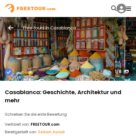
Free tours in Casablanca
1
/8
Casablanca: Geschichte, Architektur und
mehr
Schreiben Sie die erste Bewertung
Verifiziert von:
FREETOUR.com
Bereitgestellt von:
Sellam Ayoub