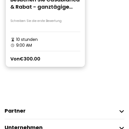
& Rabat - ganztägige
private Tour
Schreiben Sie die erste Bewertung
10 stunden
9:00 AM
Von
€300.00
Partner
Freetour Beitreten
Unternehmen