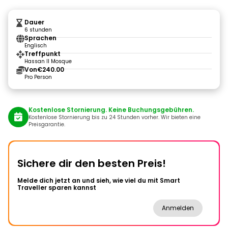
Dauer
6 stunden
Sprachen
Englisch
Treffpunkt
Hassan II Mosque
Von
€240.00
Pro Person
Kostenlose Stornierung. Keine Buchungsgebühren.
Kostenlose Stornierung bis zu 24 Stunden vorher. Wir bieten eine
Preisgarantie.
Sichere dir den besten Preis!
Melde dich jetzt an und sieh, wie viel du mit Smart
Traveller sparen kannst
Anmelden