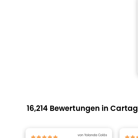
16,214 Bewertungen in Carta
von Yolanda Colás