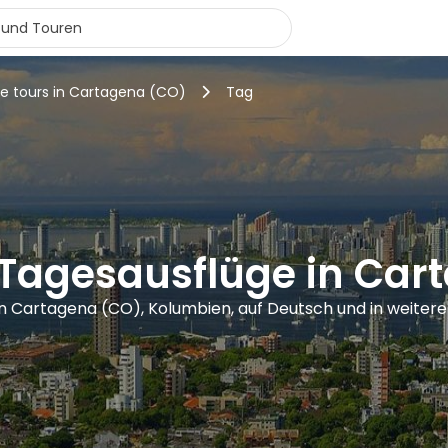
ee tours in Cartagena (CO)
Tag
 Tagesausflüge in Car
in Cartagena (CO), Kolumbien, auf Deutsch und in weiter