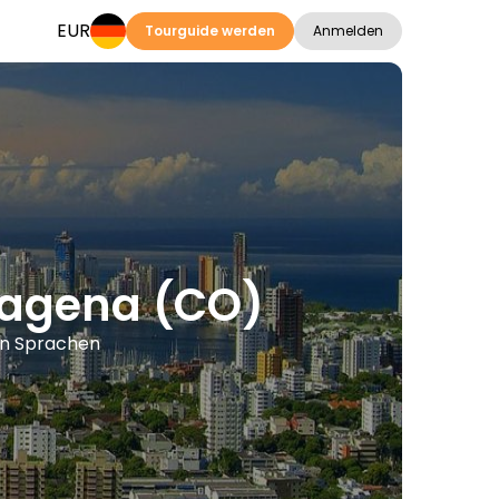
EUR
Tourguide werden
Anmelden
tagena (CO)
en Sprachen