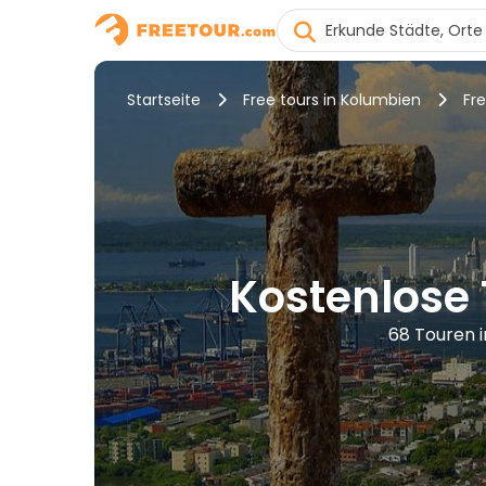
Startseite
Free tours in Kolumbien
Fr
Kostenlose
68 Touren 