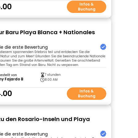
.00
Infos &
Buchung
r Baru Playa Blanca + Nationales
ie die erste Bewertung
diesem spannenden Erlebnis teil und entdecken Sie die
 Natur und zum Meer! Erkunden Sie die beeindruckende Nationale
taunen Sie die große Artenvielfalt. Genießen Sie anschließend
ten Tag am Strand von Baru. Nicht zu verpassen.
7 stunden
gestellt von
y Fajardo B
8:00 AM
.00
Infos &
Buchung
zu den Rosario-Inseln und Playa
ie die erste Bewertung