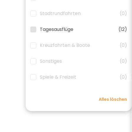
Stadtrundfahrten
(0)
Tagesausflüge
(12)
Kreuzfahrten & Boote
(0)
Sonstiges
(0)
Spiele & Freizeit
(0)
Alles löschen