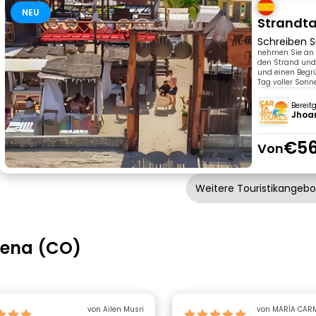
NEU
Strandta
Schreiben S
nehmen Sie an u
den Strand und
und einen Begrü
Tag voller Son
Bereit
Jhoan
€56
Von
Weitere Touristikangeb
gena (CO)
von Ailen Musri
von MARÍA CAR