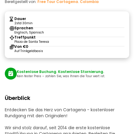
Bereitgestellt von:
Free Tour Cartagena. Colombia
Dauer
2std 30min
Sprachen
Englisch, Spanisch
Treffpunkt
Plaza de Santa Teresa
Von €0
Auf Trinkgeldbasis
Kostenlose Buchung. Kostenlose Stornierung.
Kein fester Preis – zahlen Sie, was Ihnen die Tour wert ist.
Überblick
Entdecken Sie das Herz von Cartagena - kostenloser
Rundgang mit den Originalen!
Wir sind stolz darauf, seit 2014 die erste kostenlose
Stadtführung in Cartagena anzubieten. Begleiten Sie