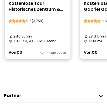
Kostenlose Tour
Kostenlos
Historisches Zentrum &
Gabriel G
Getsemani
Magischer
Cartagen
9.6
(3,758)
9.6
2std 30min
2std 15min
10:00 AM, 4:00 PM
+1 Mehr
4:00 PM
Von
€0
Von
€0
Auf Trinkgeldbasis
Partner
Freetour Beitreten