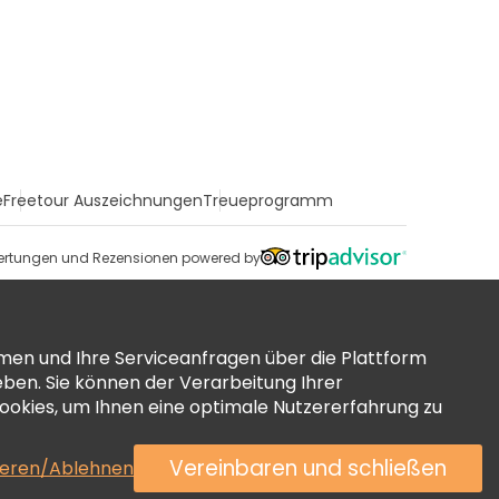
e
Freetour Auszeichnungen
Treueprogramm
rtungen und Rezensionen powered by
men und Ihre Serviceanfragen über die Plattform
ben. Sie können der Verarbeitung Ihrer
okies, um Ihnen eine optimale Nutzererfahrung zu
Vereinbaren und schließen
ieren/Ablehnen