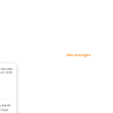
Alle anzeigen
 Donizete
 01, 2025
sie ist
e Tour