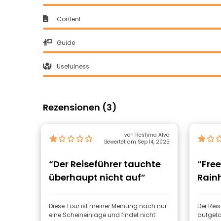
Content
Guide
Usefulness
Rezensionen (3)
von Reshma Alva
Bewertet am Sep 14, 2025
“Der Reiseführer tauchte
“Fre
überhaupt nicht auf”
Rain
Diese Tour ist meiner Meinung nach nur
Der Reis
eine Scheineinlage und findet nicht
aufgeta