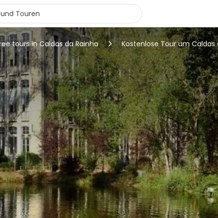
ree tours in Caldas da Rainha
Kostenlose Tour um Caldas 