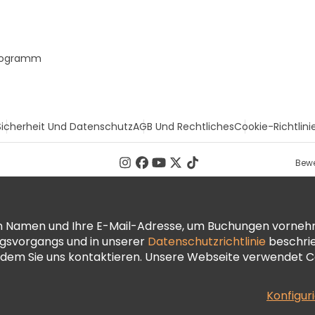
Programm
Sicherheit Und Datenschutz
AGB Und Rechtliches
Cookie-Richtlini
Bewe
ren Namen und Ihre E-Mail-Adresse, um Buchungen vorneh
ngsvorgangs und in unserer
Datenschutzrichtlinie
beschrie
dem Sie uns kontaktieren. Unsere Webseite verwendet Co
Konfigur