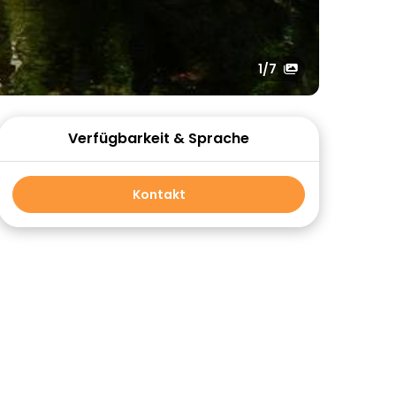
1
/7
Verfügbarkeit & Sprache
Kontakt