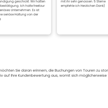
ndigung geschickt. Wir hatten
mit ihr sehr genossen. 5 Sterne
bestätigung. Ich halte freetour
empfehle ich Herzlichen Dank)
seriöses Unternehmen. Es ist
ne seriöse Haltung von der
.
 möchten Sie daran erinnern, die Buchungen von Touren zu stor
ativ auf Ihre Kundenbewertung aus, womit sich möglicherweis