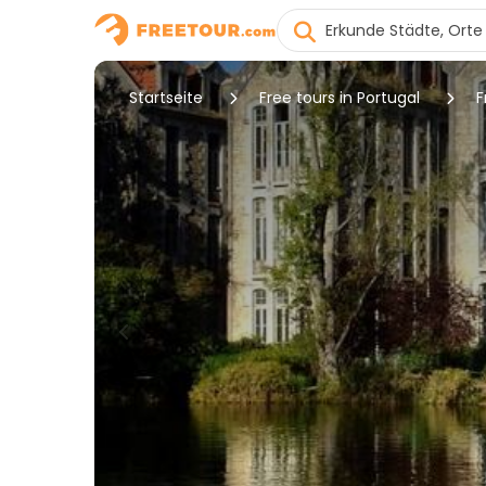
Startseite
Free tours in Portugal
F