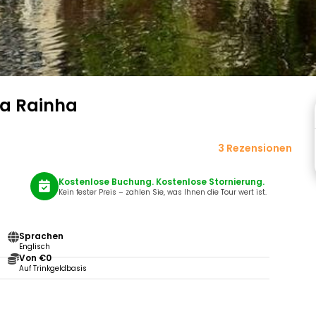
da Rainha
3 Rezensionen
Kostenlose Buchung. Kostenlose Stornierung.
Kein fester Preis – zahlen Sie, was Ihnen die Tour wert ist.
Sprachen
Englisch
Von €0
Auf Trinkgeldbasis