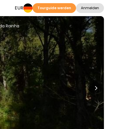
EUR
Tourguide werden
Anmelden
da Rainha