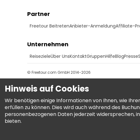
Partner
Freetour Beitreten
Anbieter-Anmeldung
Affiliate-
Unternehmen
Reiseziele
Über Uns
Kontakt
Gruppen
Hilfe
Blog
Presse
© Freetour.com GmbH 2014-2026
Hinweis auf Cookies
Wir benötigen einige Informationen von Ihnen, wie Ih
erfüllen zu können. Dies wird auch während des Buchu
personenbezogenen Daten jederzeit widersprechen, in
bieten.