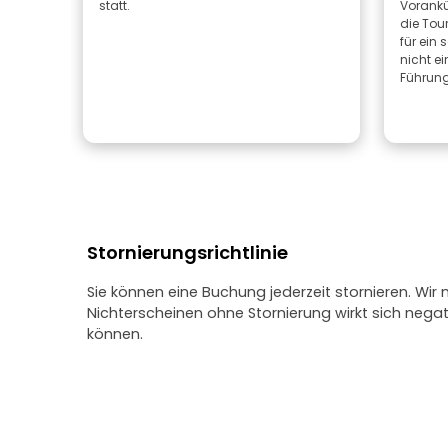
statt.
Vorankü
die Tour
für ein 
nicht ei
Führung
Stornierungsrichtlinie
Sie können eine Buchung jederzeit stornieren. Wir
Nichterscheinen ohne Stornierung wirkt sich neg
können.