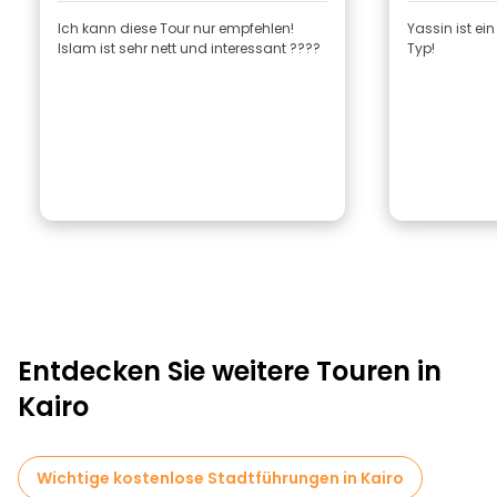
Ich kann diese Tour nur empfehlen!
Yassin ist ein
Islam ist sehr nett und interessant ????
Typ!
Entdecken Sie weitere Touren in
Kairo
Wichtige kostenlose Stadtführungen in Kairo