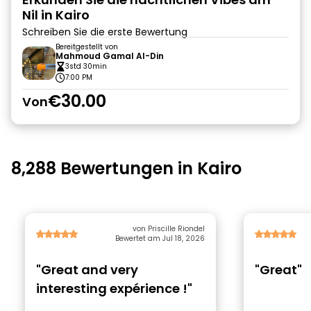
Nil in Kairo
Schreiben Sie die erste Bewertung
Bereitgestellt von
Mahmoud Gamal Al-Din
3std 30min
7:00 PM
€30.00
Von
8,288 Bewertungen in Kairo
von Priscille Riondel
Bewertet am Jul 18, 2026
"Great and very
"Great"
interesting expérience !"