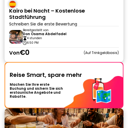
Kairo bei Nacht – Kostenlose
Stadtführung
Schreiben Sie die erste Bewertung
Bereitgestellt von
Don Osama Abdelfadel
4 stunden
6:50 PM
€0
Von
Auf Trinkgeldbasis
Reise Smart, spare mehr
Machen Sie Ihre erste
Buchung und sichern Sie sich
erstaunliche Angebote und
Rabatte.