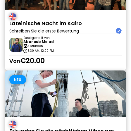
Lateinische Nacht im Kairo
Schreiben Sie die erste Bewertung
Bereitgestellt von
Abanoub Melad
3 stunden
8:30 AM, 12:00 PM
€20.00
Von
NEU
Erkunden Sie die nächtlichen Vibes am