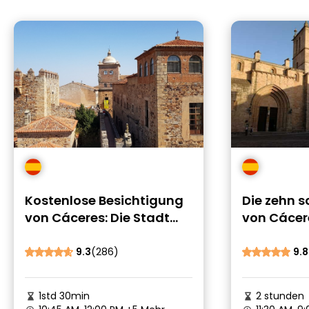
Kostenlose Besichtigung
Die zehn 
von Cáceres: Die Stadt
von Cácer
der drei Kulturen
9.3
(286)
9.8
1std 30min
2 stunden