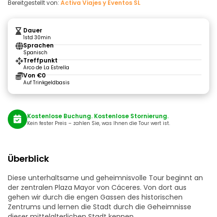
Bereitgestellt von:
Activa Viajes y Eventos SL
Dauer
1std 30min
Sprachen
Spanisch
Treffpunkt
Arco de La Estrella
Von €0
Auf Trinkgeldbasis
Kostenlose Buchung. Kostenlose Stornierung.
Kein fester Preis – zahlen Sie, was Ihnen die Tour wert ist.
Überblick
Diese unterhaltsame und geheimnisvolle Tour beginnt an
der zentralen Plaza Mayor von Cáceres. Von dort aus
gehen wir durch die engen Gassen des historischen
Zentrums und lernen die Stadt durch die Geheimnisse
dieser mittelalterlichen Stadt kennen.