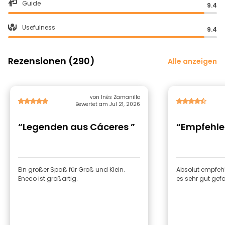
Guide
9.4
Usefulness
9.4
Rezensionen (290)
Alle anzeigen
von Inés Zamanillo
Bewertet am Jul 21, 2026
“Legenden aus Cáceres ”
“Empfehle
Ein großer Spaß für Groß und Klein.
Absolut empfehl
Eneco ist großartig.
es sehr gut gefa