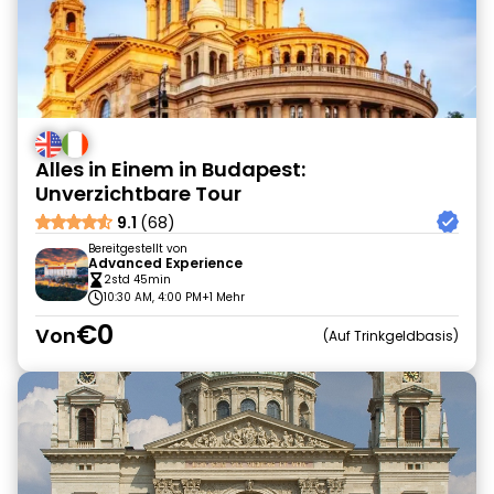
Alles in Einem in Budapest:
Unverzichtbare Tour
9.1
(68)
Bereitgestellt von
Advanced Experience
2std 45min
10:30 AM, 4:00 PM
+1 Mehr
€0
Von
Auf Trinkgeldbasis