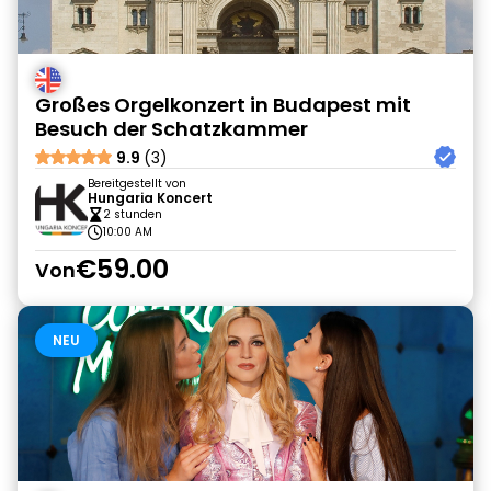
Großes Orgelkonzert in Budapest mit
Besuch der Schatzkammer
9.9
(3)
Bereitgestellt von
Hungaria Koncert
2 stunden
10:00 AM
€59.00
Von
NEU