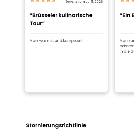
Bewertet am Jul 11, 2026
“Brüsseler kulinarische
“Ein 
Tour”
Mark war nett und kompetent
Man kan
bekommt
in die G
Stornierungsrichtlinie