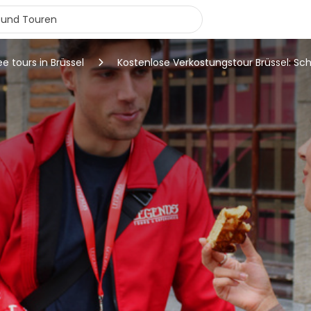
ee tours in Brüssel
Kostenlose Verkostungstour Brüssel: Sc