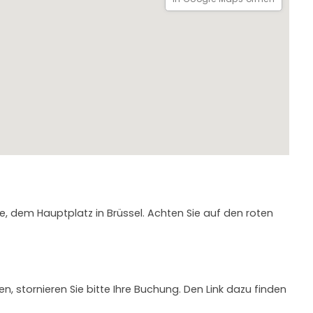
und kleine Gruppen gedacht.
uchen Sie eine private Tour.
 dem Hauptplatz in Brüssel. Achten Sie auf den roten
, stornieren Sie bitte Ihre Buchung. Den Link dazu finden