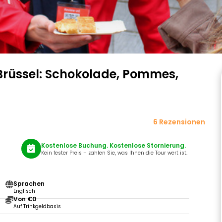
Brüssel: Schokolade, Pommes,
6 Rezensionen
Kostenlose Buchung. Kostenlose Stornierung.
Kein fester Preis – zahlen Sie, was Ihnen die Tour wert ist.
Sprachen
Englisch
Von €0
Auf Trinkgeldbasis