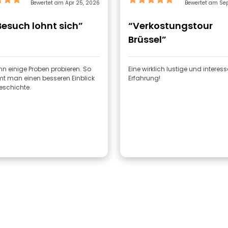
Bewertet am Apr 25, 2026
Bewertet am Sep
Besuch lohnt sich”
“Verkostungstour
Brüssel”
n einige Proben probieren. So
Eine wirklich lustige und interes
 man einen besseren Einblick
Erfahrung!
eschichte.