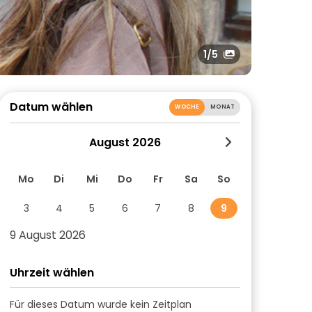
1
/5
Datum wählen
WOCHE
MONAT
August 2026
Mo
Di
Mi
Do
Fr
Sa
So
3
4
5
6
7
8
9
9 August 2026
Uhrzeit wählen
Für dieses Datum wurde kein Zeitplan