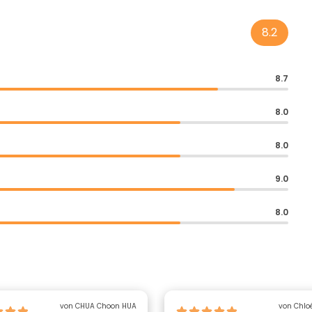
8.2
8.7
8.0
8.0
9.0
8.0
von CHUA Choon HUA
von Chloé