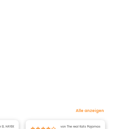
Alle anzeigen
 EL HAYEK
von The real Kats Pajamas