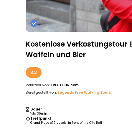
Kostenlose Verkostungstour 
Waffeln und Bier
8.2
Verifiziert von:
FREETOUR.com
Bereitgestellt von:
Legends Free Walking Tours
Dauer
1std 30min
Treffpunkt
Grand Place of Brussels, in front of the City Hall