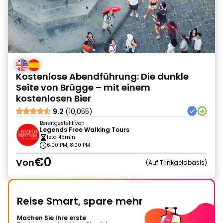
Kostenlose Abendführung: Die dunkle
Seite von Brügge – mit einem
kostenlosen Bier
9.2
(10,055)
Bereitgestellt von
Legends Free Walking Tours
1std 45min
6:00 PM, 8:00 PM
€0
Von
Auf Trinkgeldbasis
Reise Smart, spare mehr
Machen Sie Ihre erste