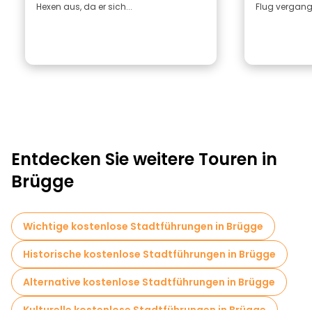
Hexen aus, da er sich...
Flug vergang
Entdecken Sie weitere Touren in
Brügge
Wichtige kostenlose Stadtführungen in Brügge
Historische kostenlose Stadtführungen in Brügge
Alternative kostenlose Stadtführungen in Brügge
Kulturelle kostenlose Stadtführungen in Brügge